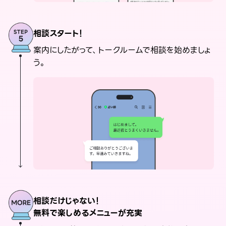
相談スタート！
案内にしたがって、トークルームで相談を始めましょ
う。
相談だけじゃない！
無料で楽しめるメニューが充実