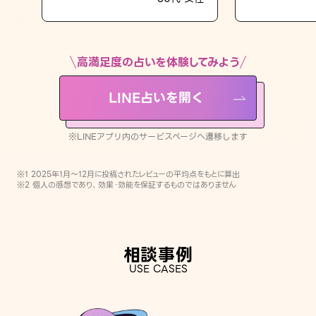
LINE占いを開く
※LINEアプリ内のサービスページへ遷移します
高満足度の占いを体験してみよう
LINE占いを開く
※LINEアプリ内のサービスページへ遷移します
※1 2025年1月〜12月に投稿されたレビューの平均点をもとに算出
※2 個人の感想であり、効果・効能を保証するものではありません
相談事例
USE CASES