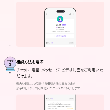
相談方法を選ぶ
チャット・電話・メッセージ・ビデオ対面をご利用いた
だけます。
※占い師によって選べる相談方法は異なります
※今回は「チャット」を選んだケースをご紹介します