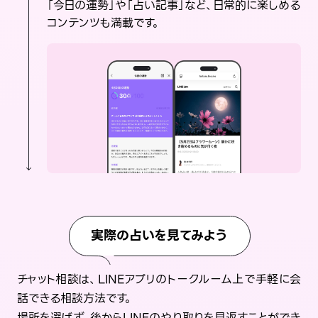
「今日の運勢」や「占い記事」など、日常的に楽しめる
コンテンツも満載です。
実際の占いを見てみよう
チャット相談は、LINEアプリのトークルーム上で手軽に会
話できる相談方法です。
場所を選ばず、後からLINEのやり取りを見返すことができ