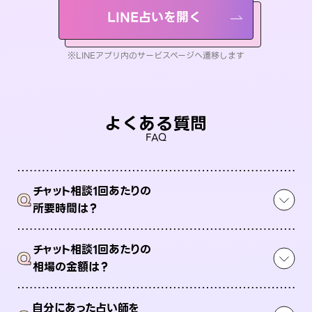
LINE占いを開く
※LINEアプリ内のサービスページへ遷移します
よくある質問
FAQ
チャット相談1回あたりの
Q
所要時間は？
チャット相談1回あたりの
Q
相場の金額は？
自分にあった占い師を