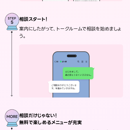
相談スタート！
案内にしたがって、トークルームで相談を始めましょ
う。
相談だけじゃない！
無料で楽しめるメニューが充実