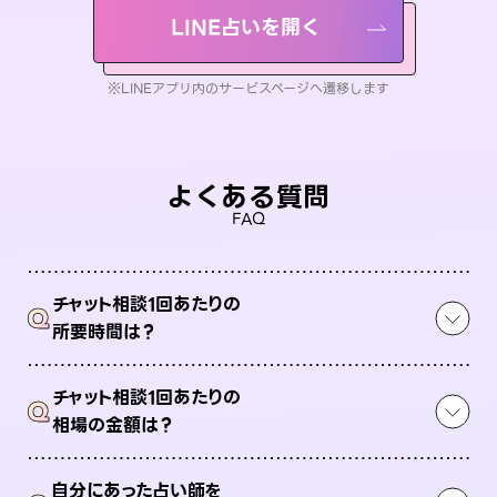
LINE占いを開く
※LINEアプリ内のサービスページへ遷移します
よくある質問
FAQ
チャット相談1回あたりの
Q
所要時間は？
チャット相談1回あたりの
Q
相場の金額は？
自分にあった占い師を