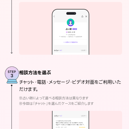
相談方法を選ぶ
チャット・電話・メッセージ・ビデオ対面をご利用いた
だけます。
※占い師によって選べる相談方法は異なります
※今回は「チャット」を選んだケースをご紹介します