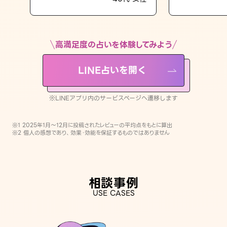
LINE占いを開く
※LINEアプリ内のサービスページへ遷移します
高満足度の占いを体験してみよう
LINE占いを開く
※LINEアプリ内のサービスページへ遷移します
※1 2025年1月〜12月に投稿されたレビューの平均点をもとに算出
※2 個人の感想であり、効果・効能を保証するものではありません
相談事例
USE CASES