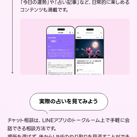
「今日の運勢」や「占い記事」など、日常的に楽しめる
コンテンツも満載です。
実際の占いを見てみよう
チャット相談は、LINEアプリのトークルーム上で手軽に会
話できる相談方法です。
場所を選ばず、後からLINEのやり取りを見返すことができ