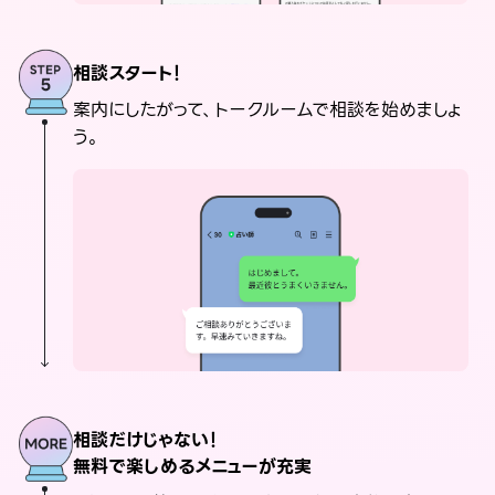
相談スタート！
案内にしたがって、トークルームで相談を始めましょ
う。
相談だけじゃない！
無料で楽しめるメニューが充実