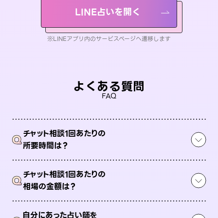
LINE占いを開く
※LINEアプリ内のサービスページへ遷移します
よくある質問
FAQ
チャット相談1回あたりの
Q
所要時間は？
チャット相談1回あたりの
Q
相場の金額は？
自分にあった占い師を