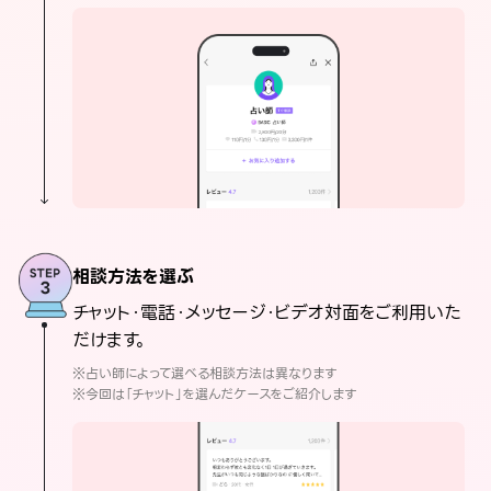
相談方法を選ぶ
チャット・電話・メッセージ・ビデオ対面をご利用いた
だけます。
※占い師によって選べる相談方法は異なります
※今回は「チャット」を選んだケースをご紹介します