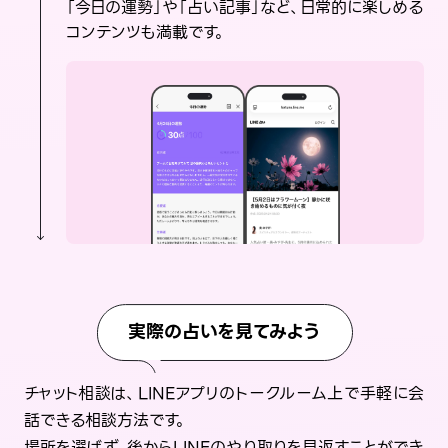
「今日の運勢」や「占い記事」など、日常的に楽しめる
コンテンツも満載です。
実際の占いを見てみよう
チャット相談は、LINEアプリのトークルーム上で手軽に会
話できる相談方法です。
場所を選ばず、後からLINEのやり取りを見返すことができ