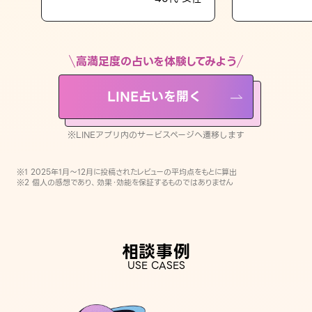
LINE占いを開く
※LINEアプリ内のサービスページへ遷移します
高満足度の占いを体験してみよう
LINE占いを開く
※LINEアプリ内のサービスページへ遷移します
※1 2025年1月〜12月に投稿されたレビューの平均点をもとに算出
※2 個人の感想であり、効果・効能を保証するものではありません
相談事例
USE CASES