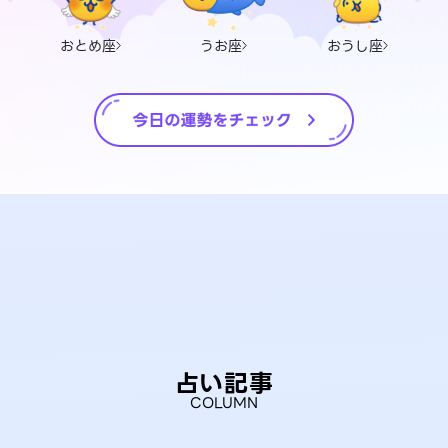
おとめ座
うお座
おうし座
占い記事
COLUMN