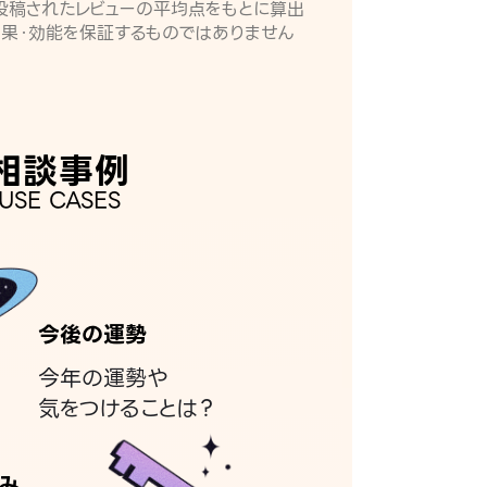
月に投稿されたレビューの平均点をもとに算出
効果・効能を保証するものではありません
相談事例
USE CASES
今後の運勢
今年の運勢や
気をつけることは？
み