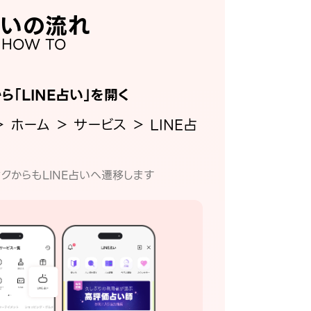
いの流れ
HOW TO
から「LINE占い」を開く
＞ ホーム ＞ サービス ＞ LINE占
クからもLINE占いへ遷移します