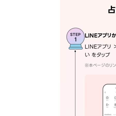
占
LINEアプリ
LINEアプリ 
い をタップ
※本ページのリン