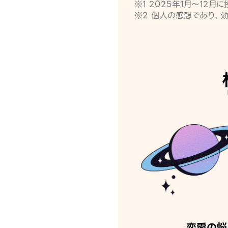
※1 2025年1月〜12
※2 個人の感想であり、
恋愛の悩