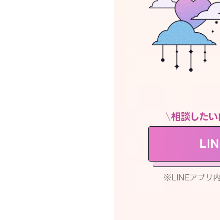
相談したい
LI
※LINEアプ