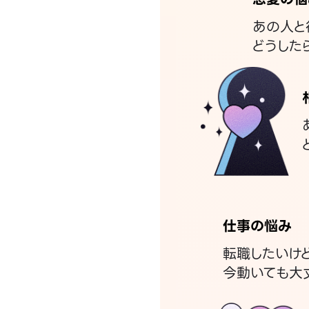
あの人と
どうした
仕事の悩み
転職したいけ
今動いても大