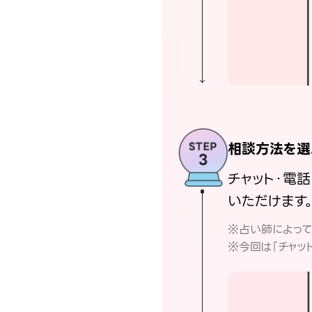
相談方法を選
チャット・電
いただけます
※占い師によっ
※今回は「チャッ