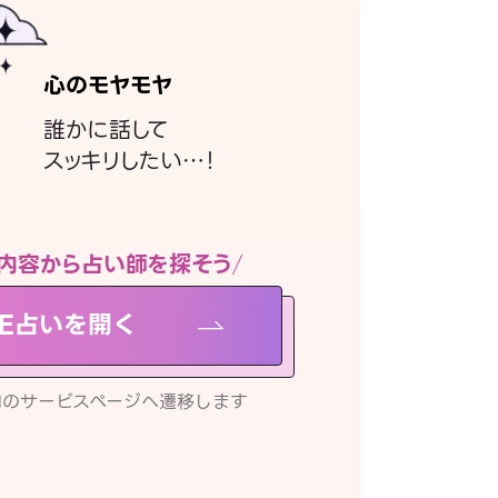
心のモヤモヤ
誰かに話して
スッキリしたい…！
内容から占い師を探そう
NE占いを開く
リ内のサービスページへ遷移します