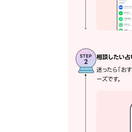
相談したい占
迷ったら「お
ーズです。