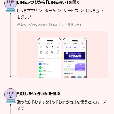
LINEアプリから「LINE占い」を開く
LINEアプリ ＞ ホーム ＞ サービス ＞ LINE占い
をタップ
※本ページのリンクからもLINE占いへ遷移します
相談したい占い師を選ぶ
迷ったら「おすすめ」や「おまかせ」を使うとスムーズ
です。