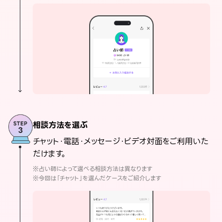
相談方法を選ぶ
チャット・電話・メッセージ・ビデオ対面をご利用いた
だけます。
※占い師によって選べる相談方法は異なります
※今回は「チャット」を選んだケースをご紹介します