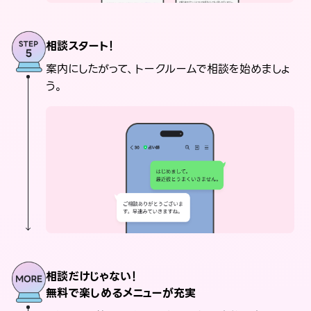
相談スタート！
案内にしたがって、トークルームで相談を始めましょ
う。
相談だけじゃない！
無料で楽しめるメニューが充実