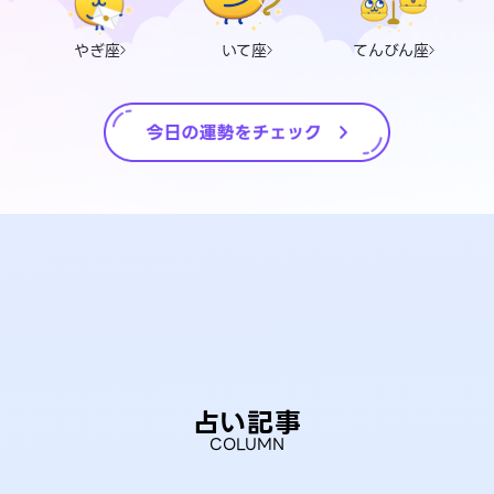
やぎ座
いて座
てんびん座
占い記事
COLUMN