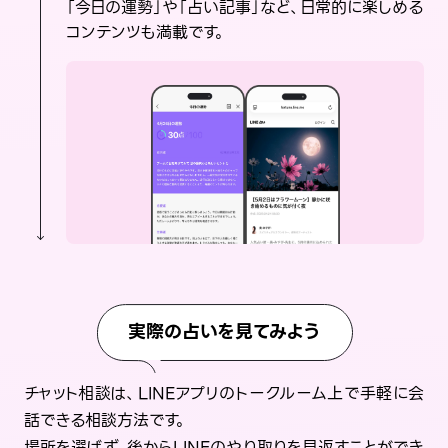
「今日の運勢」や「占い記事」など、日常的に楽しめる
コンテンツも満載です。
実際の占いを見てみよう
チャット相談は、LINEアプリのトークルーム上で手軽に会
話できる相談方法です。
場所を選ばず、後からLINEのやり取りを見返すことができ