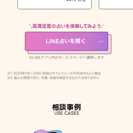
LINE占いを開く
※LINEアプリ内のサービスページへ遷移します
高満足度の占いを体験してみよう
LINE占いを開く
※LINEアプリ内のサービスページへ遷移します
※1 2025年1月〜12月に投稿されたレビューの平均点をもとに算出
※2 個人の感想であり、効果・効能を保証するものではありません
相談事例
USE CASES