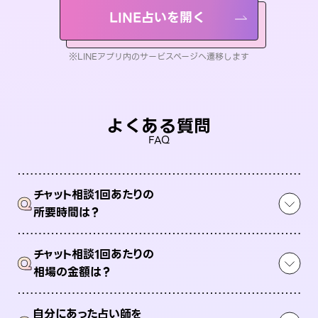
LINE占いを開く
※LINEアプリ内のサービスページへ遷移します
よくある質問
FAQ
チャット相談1回あたりの
Q
所要時間は？
チャット相談1回あたりの
Q
相場の金額は？
自分にあった占い師を