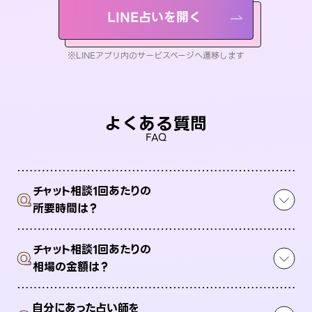
LINE占いを開く
※LINEアプリ内のサービスページへ遷移します
よくある質問
FAQ
チャット相談1回あたりの
Q
所要時間は？
チャット相談1回あたりの
Q
相場の金額は？
自分にあった占い師を