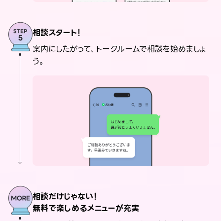
相談スタート！
案内にしたがって、トークルームで相談を始めましょ
う。
相談だけじゃない！
無料で楽しめるメニューが充実