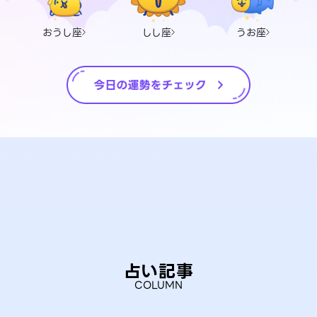
おうし座
しし座
うお座
占い記事
COLUMN