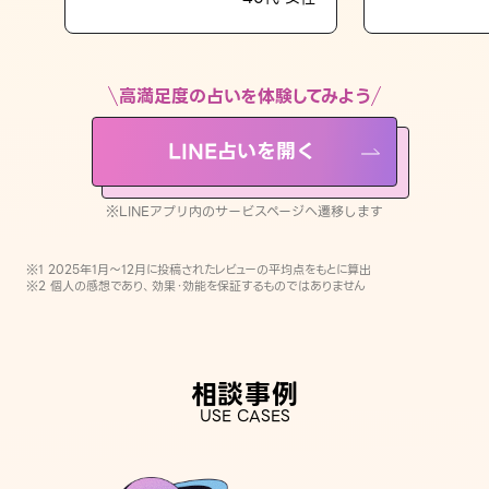
LINE占いを開く
※LINEアプリ内のサービスページへ遷移します
高満足度の占いを体験してみよう
LINE占いを開く
※LINEアプリ内のサービスページへ遷移します
※1 2025年1月〜12月に投稿されたレビューの平均点をもとに算出
※2 個人の感想であり、効果・効能を保証するものではありません
相談事例
USE CASES