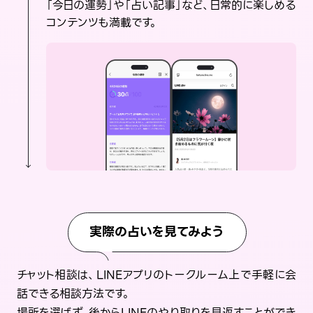
「今日の運勢」や「占い記事」など、日常的に楽しめる
コンテンツも満載です。
実際の占いを見てみよう
チャット相談は、LINEアプリのトークルーム上で手軽に会
話できる相談方法です。
場所を選ばず、後からLINEのやり取りを見返すことができ