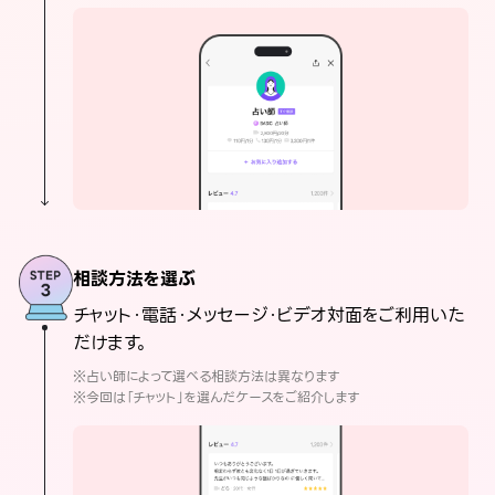
相談方法を選ぶ
チャット・電話・メッセージ・ビデオ対面をご利用いた
だけます。
※占い師によって選べる相談方法は異なります
※今回は「チャット」を選んだケースをご紹介します