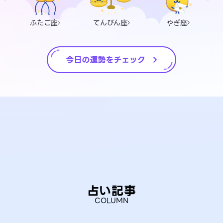
ふたご座
てんびん座
やぎ座
占い記事
COLUMN