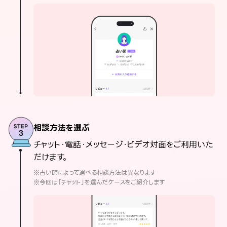
相談方法を選ぶ
チャット・電話・メッセージ・ビデオ対面をご利用いた
だけます。
※占い師によって選べる相談方法は異なります
※今回は「チャット」を選んだケースをご紹介します