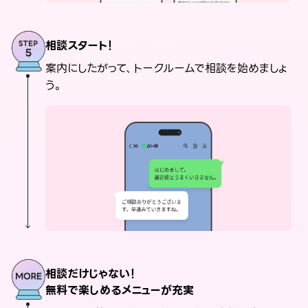
相談スタート！
案内にしたがって、トークルームで相談を始めましょ
う。
相談だけじゃない！
無料で楽しめるメニューが充実