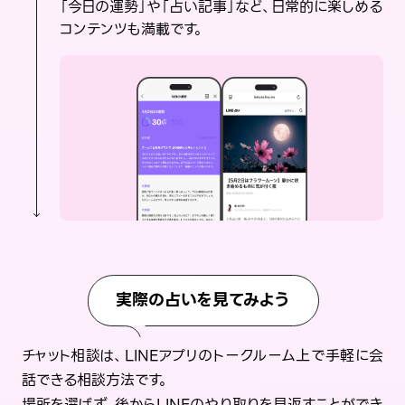
「今日の運勢」や「占い記事」など、日常的に楽しめる
コンテンツも満載です。
実際の占いを見てみよう
チャット相談は、LINEアプリのトークルーム上で手軽に会
話できる相談方法です。
場所を選ばず、後からLINEのやり取りを見返すことができ