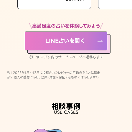
LINE占いを開く
※LINEアプリ内のサービスページへ遷移します
高満足度の占いを体験してみよう
LINE占いを開く
※LINEアプリ内のサービスページへ遷移します
※1 2025年1月〜12月に投稿されたレビューの平均点をもとに算出
※2 個人の感想であり、効果・効能を保証するものではありません
相談事例
USE CASES