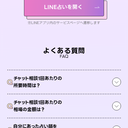
LINE占いを開く
※LINEアプリ内のサービスページへ遷移します
よくある質問
FAQ
チャット相談1回あたりの
Q
所要時間は？
チャット相談1回あたりの
Q
相場の金額は？
自分にあった占い師を