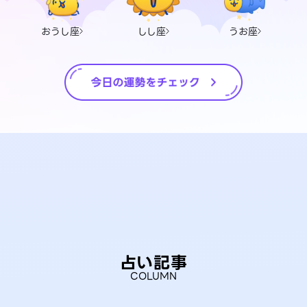
おうし座
しし座
うお座
占い記事
COLUMN