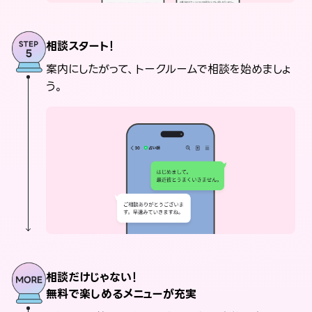
相談スタート！
案内にしたがって、トークルームで相談を始めましょ
う。
相談だけじゃない！
無料で楽しめるメニューが充実