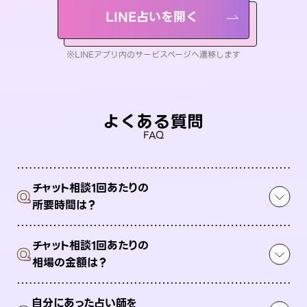
LINE占いを開く
※LINEアプリ内のサービスページへ遷移します
よくある質問
FAQ
チャット相談1回あたりの
Q
所要時間は？
チャット相談1回あたりの
Q
相場の金額は？
自分にあった占い師を