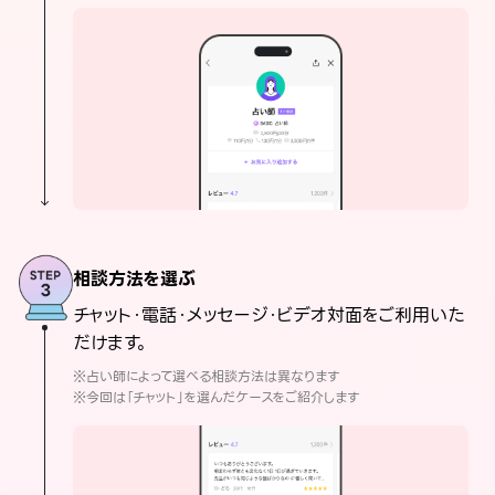
相談方法を選ぶ
チャット・電話・メッセージ・ビデオ対面をご利用いた
だけます。
※占い師によって選べる相談方法は異なります
※今回は「チャット」を選んだケースをご紹介します