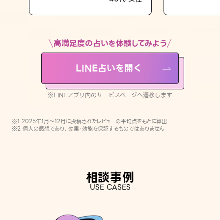
LINE占いを開く
※LINEアプリ内のサービスページへ遷移します
高満足度の占いを体験してみよう
LINE占いを開く
※LINEアプリ内のサービスページへ遷移します
※1 2025年1月〜12月に投稿されたレビューの平均点をもとに算出
※2 個人の感想であり、効果・効能を保証するものではありません
相談事例
USE CASES