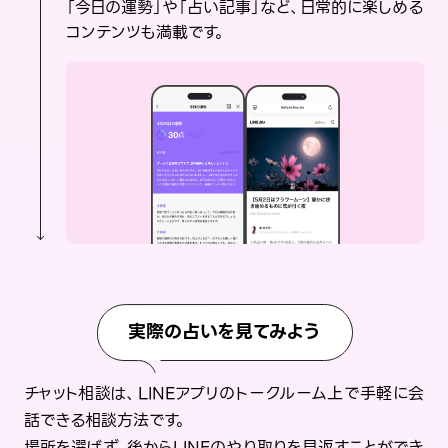
「今日の運勢」や「占い記事」など、日常的に楽しめる
コンテンツも満載です。
実際の占いを見てみよう
チャット相談は、LINEアプリのトークルーム上で手軽に会
話できる相談方法です。
場所を選ばず、後からLINEのやり取りを見返すことができ