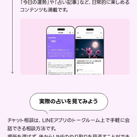
「今日の運勢」や「占い記事」など、日常的に楽しめる
コンテンツも満載です。
実際の占いを見てみよう
チャット相談は、LINEアプリのトークルーム上で手軽に会
話できる相談方法です。
場所を選ばず、後からLINEのやり取りを見返すことができ