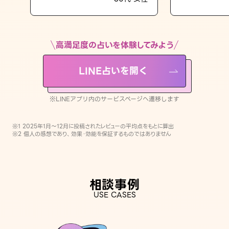
LINE占いを開く
※LINEアプリ内のサービスページへ遷移します
高満足度の占いを体験してみよう
LINE占いを開く
※LINEアプリ内のサービスページへ遷移します
※1 2025年1月〜12月に投稿されたレビューの平均点をもとに算出
※2 個人の感想であり、効果・効能を保証するものではありません
相談事例
USE CASES