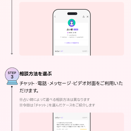
相談方法を選ぶ
チャット・電話・メッセージ・ビデオ対面をご利用いた
だけます。
※占い師によって選べる相談方法は異なります
※今回は「チャット」を選んだケースをご紹介します