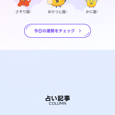
さそり座
おひつじ座
かに座
占い記事
COLUMN