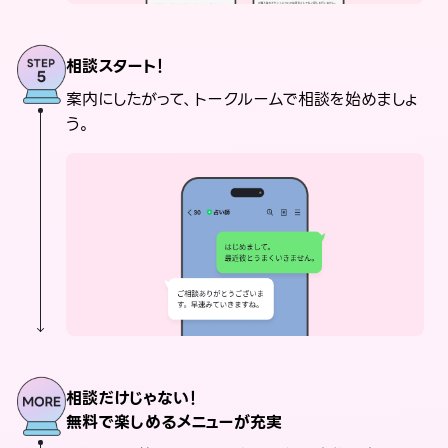
相談スタート！
案内にしたがって、トークルームで相談を始めましょ
う。
相談だけじゃない！
無料で楽しめるメニューが充実