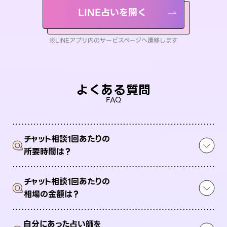
LINE占いを開く
※LINEアプリ内のサービスページへ遷移します
よくある質問
FAQ
チャット相談1回あたりの
Q
所要時間は？
チャット相談1回あたりの
Q
相場の金額は？
自分にあった占い師を