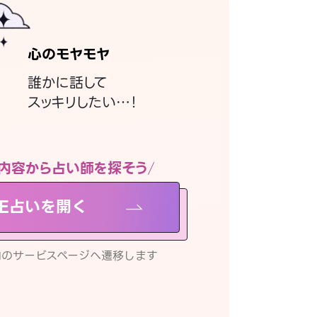
心のモヤモヤ
誰かに話して
スッキリしたい…！
内容から占い師を探そう
NE占いを開く
リ内のサービスページへ遷移します