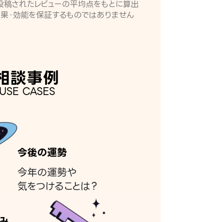
月に投稿されたレビューの平均点をもとに算出
効果・効能を保証するものではありません
相談事例
USE CASES
今後の運勢
今年の運勢や
気をつけることは？
み