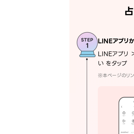
占
LINEアプリ
LINEアプリ 
い をタップ
※本ページのリン