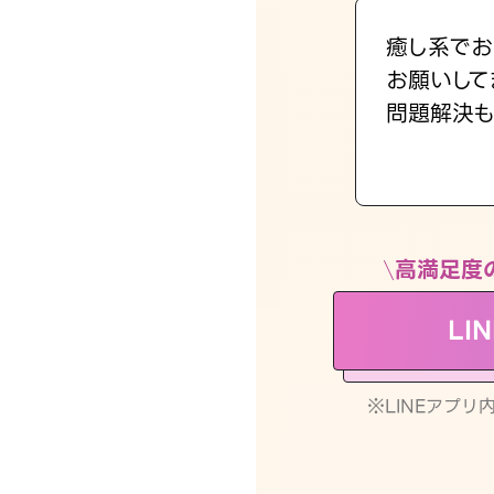
癒し系でお
お願いして
問題解決も
高満足度
LI
※LINEアプ