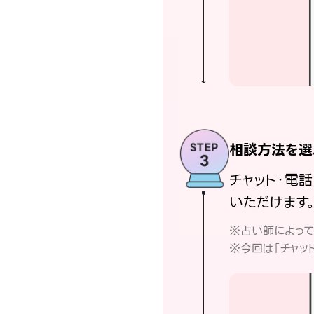
相談方法を選
チャット・電
いただけます
※占い師によっ
※今回は「チャッ