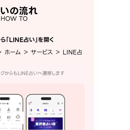
いの流れ
HOW TO
から「LINE占い」を開く
＞ ホーム ＞ サービス ＞ LINE占
クからもLINE占いへ遷移します