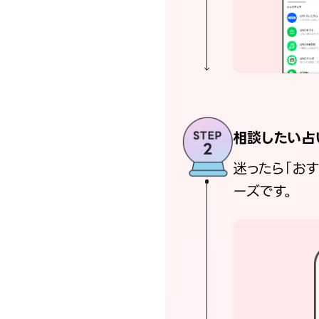
相談したい占
迷ったら「お
ーズです。