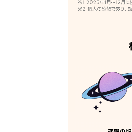
※1 2025年1月〜12
※2 個人の感想であり、
恋愛の悩