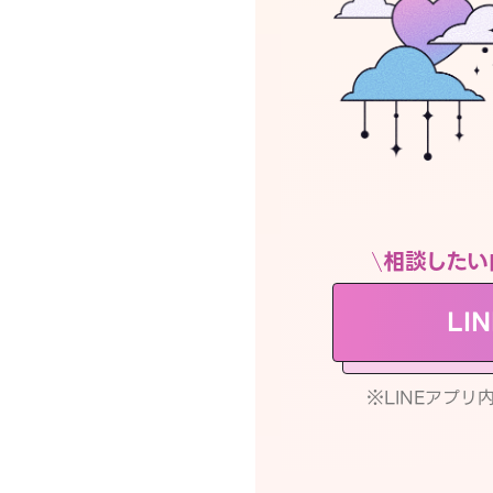
相談したい
LI
※LINEアプ