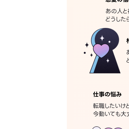
あの人と
どうした
仕事の悩み
転職したいけ
今動いても大