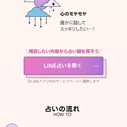
心のモヤモヤ
誰かに話して
スッキリしたい…！
相談したい内容から占い師を探そう
LINE占いを開く
※LINEアプリ内のサービスページへ遷移します
占いの流れ
HOW TO