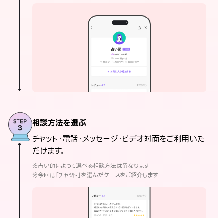
相談方法を選ぶ
チャット・電話・メッセージ・ビデオ対面をご利用いた
だけます。
※占い師によって選べる相談方法は異なります
※今回は「チャット」を選んだケースをご紹介します