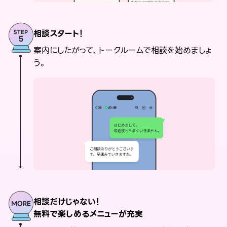
相談スタート！
案内にしたがって、トークルームで相談を始めましょ
う。
相談だけじゃない！
無料で楽しめるメニューが充実