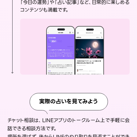
「今日の運勢」や「占い記事」など、日常的に楽しめる
コンテンツも満載です。
実際の占いを見てみよう
チャット相談は、LINEアプリのトークルーム上で手軽に会
話できる相談方法です。
場所を選ばず、後からLINEのやり取りを見返すことができ