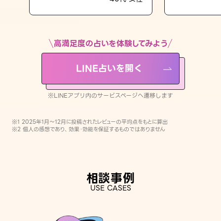
LINE占いを開く
※LINEアプリ内のサービスページへ遷移します
高満足度の占いを体験してみよう
LINE占いを開く
※LINEアプリ内のサービスページへ遷移します
※1 2025年1月〜12月に投稿されたレビューの平均点をもとに算出
※2 個人の感想であり、効果・効能を保証するものではありません
相談事例
USE CASES