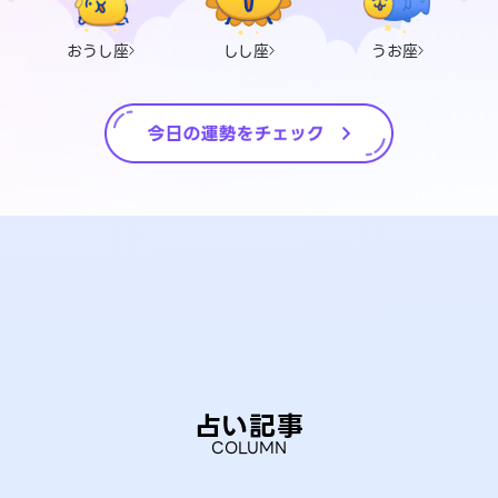
おうし座
しし座
うお座
占い記事
COLUMN