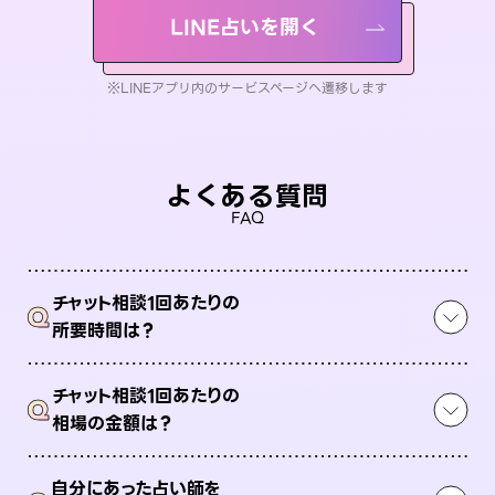
LINE占いを開く
※LINEアプリ内のサービスページへ遷移します
よくある質問
FAQ
チャット相談1回あたりの
Q
所要時間は？
チャット相談1回あたりの
Q
相場の金額は？
自分にあった占い師を