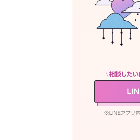
相談したい
LI
※LINEアプ