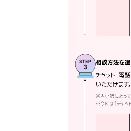
相談方法を選
チャット・電
いただけます
※占い師によっ
※今回は「チャッ