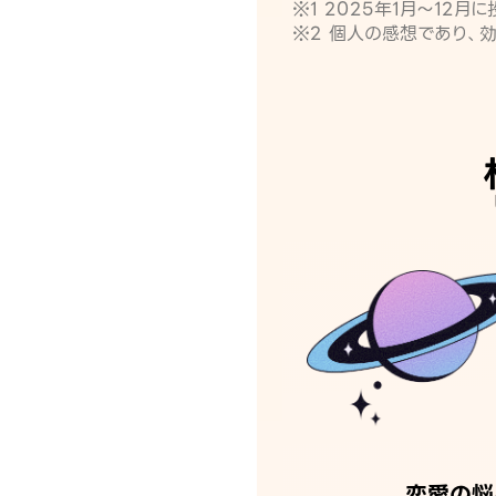
※1 2025年1月〜12
※2 個人の感想であり、
恋愛の悩