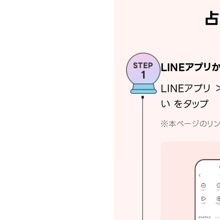
占
LINEアプリ
LINEアプリ 
い をタップ
※本ページのリン