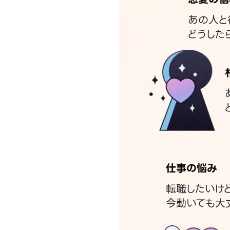
あの人と
どうした
仕事の悩み
転職したいけ
今動いても大