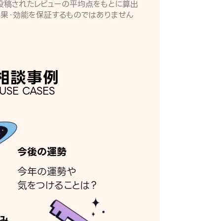
月に投稿されたレビューの平均点をもとに算出
効果・効能を保証するものではありません
相談事例
USE CASES
今後の運勢
今年の運勢や
気をつけることは？
み