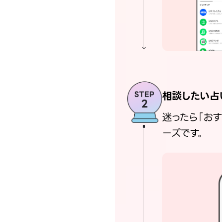
相談したい占
迷ったら「お
ーズです。