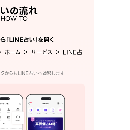
いの流れ
HOW TO
から「LINE占い」を開く
＞ ホーム ＞ サービス ＞ LINE占
クからもLINE占いへ遷移します