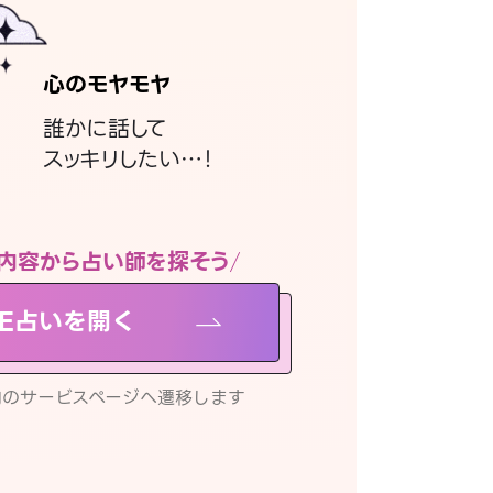
心のモヤモヤ
誰かに話して
スッキリしたい…！
内容から占い師を探そう
NE占いを開く
リ内のサービスページへ遷移します