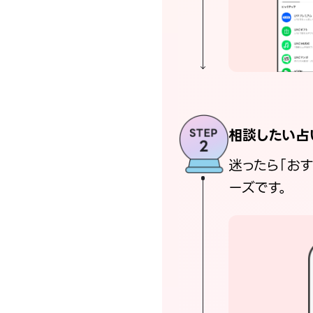
相談したい占
迷ったら「お
ーズです。