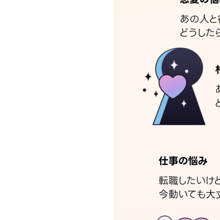
あの人と
どうした
仕事の悩み
転職したいけ
今動いても大