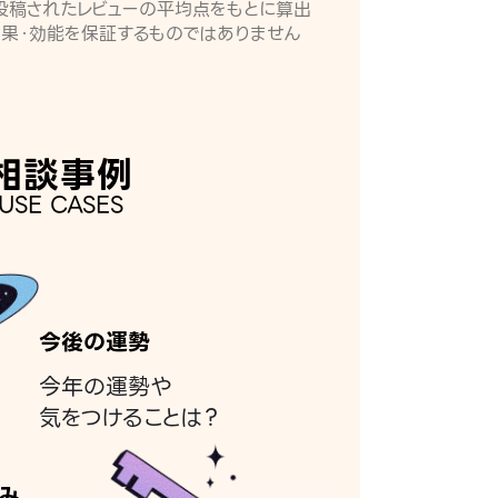
月に投稿されたレビューの平均点をもとに算出
効果・効能を保証するものではありません
相談事例
USE CASES
今後の運勢
今年の運勢や
気をつけることは？
み