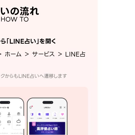
いの流れ
HOW TO
から「LINE占い」を開く
＞ ホーム ＞ サービス ＞ LINE占
クからもLINE占いへ遷移します