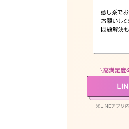
癒し系でお
お願いして
問題解決も
高満足度
LI
※LINEアプ