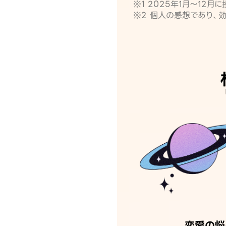
※1 2025年1月〜12
※2 個人の感想であり、
恋愛の悩