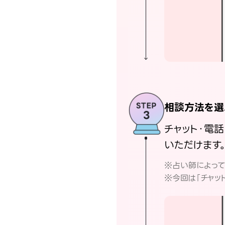
相談方法を選
チャット・電
いただけます
※占い師によっ
※今回は「チャッ