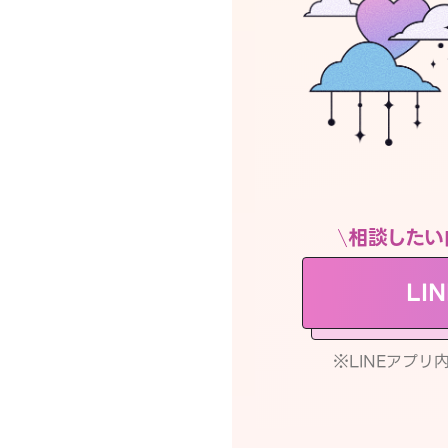
相談したい
LI
※LINEアプ