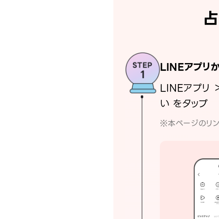
占
LINEアプリ
LINEアプリ 
い をタップ
※本ページのリン