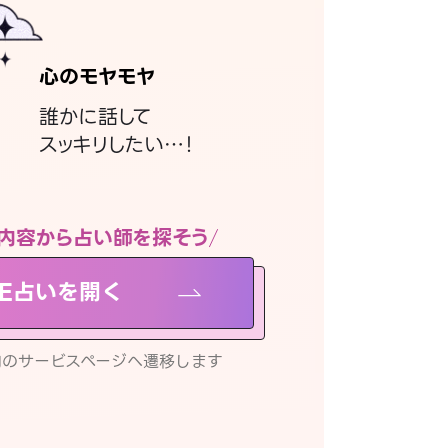
心のモヤモヤ
誰かに話して
スッキリしたい…！
内容から占い師を探そう
NE占いを開く
リ内のサービスページへ遷移します