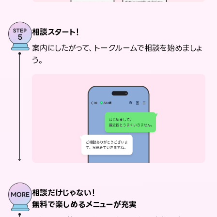
相談スタート！
案内にしたがって、トークルームで相談を始めましょ
う。
相談だけじゃない！
無料で楽しめるメニューが充実