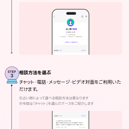
相談方法を選ぶ
チャット・電話・メッセージ・ビデオ対面をご利用いた
だけます。
※占い師によって選べる相談方法は異なります
※今回は「チャット」を選んだケースをご紹介します