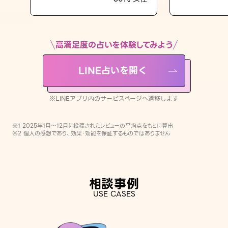
LINE占いを開く
※LINEアプリ内のサービスページへ遷移します
高満足度の占いを体験してみよう
LINE占いを開く
※LINEアプリ内のサービスページへ遷移します
※1 2025年1月〜12月に投稿されたレビューの平均点をもとに算出
※2 個人の感想であり、効果・効能を保証するものではありません
相談事例
USE CASES