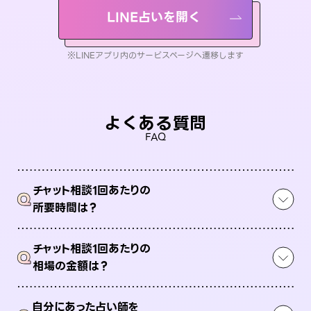
LINE占いを開く
※LINEアプリ内のサービスページへ遷移します
よくある質問
FAQ
チャット相談1回あたりの
Q
所要時間は？
チャット相談1回あたりの
Q
相場の金額は？
自分にあった占い師を