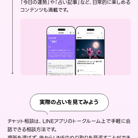
「今日の運勢」や「占い記事」など、日常的に楽しめる
コンテンツも満載です。
実際の占いを見てみよう
チャット相談は、LINEアプリのトークルーム上で手軽に会
話できる相談方法です。
場所を選ばず、後からLINEのやり取りを見返すことができ