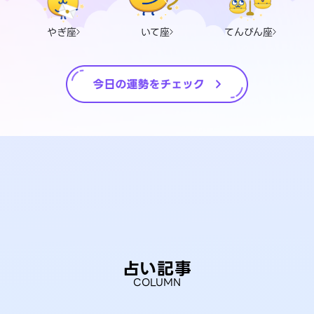
やぎ座
いて座
てんびん座
占い記事
COLUMN