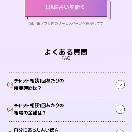
LINE占いを開く
※LINEアプリ内のサービスページへ遷移します
よくある質問
FAQ
チャット相談1回あたりの
Q
所要時間は？
チャット相談1回あたりの
Q
相場の金額は？
自分にあった占い師を