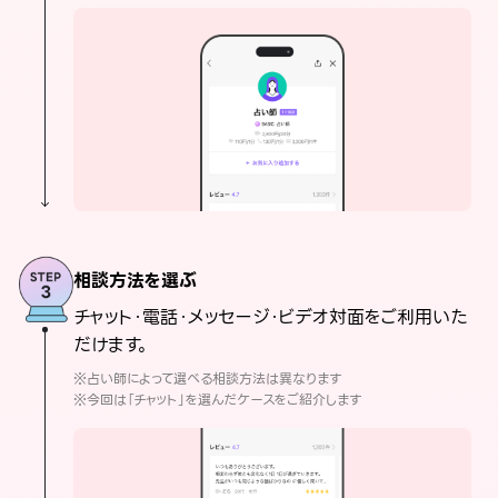
相談方法を選ぶ
チャット・電話・メッセージ・ビデオ対面をご利用いた
だけます。
※占い師によって選べる相談方法は異なります
※今回は「チャット」を選んだケースをご紹介します