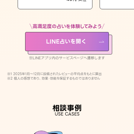
LINE占いを開く
※LINEアプリ内のサービスページへ遷移します
高満足度の占いを体験してみよう
LINE占いを開く
※LINEアプリ内のサービスページへ遷移します
※1 2025年1月〜12月に投稿されたレビューの平均点をもとに算出
※2 個人の感想であり、効果・効能を保証するものではありません
相談事例
USE CASES