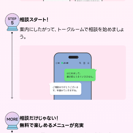
相談スタート！
案内にしたがって、トークルームで相談を始めましょ
う。
相談だけじゃない！
無料で楽しめるメニューが充実