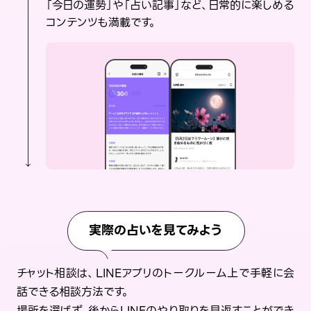
「今日の運勢」や「占い記事」など、日常的に楽しめる
コンテンツも満載です。
実際の占いを見てみよう
チャット相談は、LINEアプリのトークルーム上で手軽に会
話できる相談方法です。
場所を選ばず、後からLINEのやり取りを見返すことができ