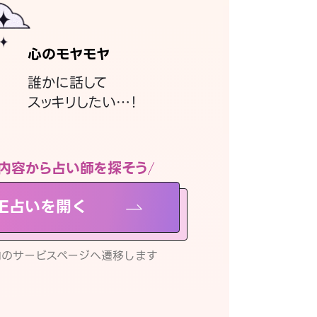
心のモヤモヤ
誰かに話して
スッキリしたい…！
内容から占い師を探そう
NE占いを開く
リ内のサービスページへ遷移します