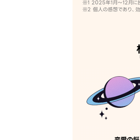
※1 2025年1月〜12
※2 個人の感想であり、
恋愛の悩