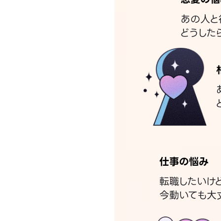
あの人と
どうした
仕事の悩み
転職したいけ
今動いても大