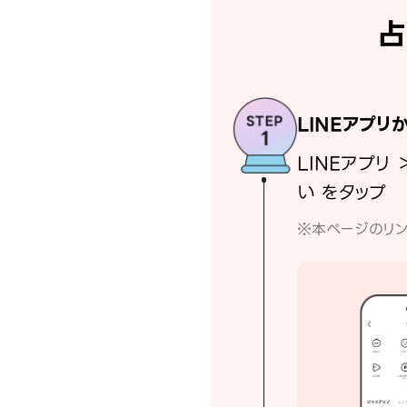
占
LINEアプリ
LINEアプリ 
い をタップ
※本ページのリン