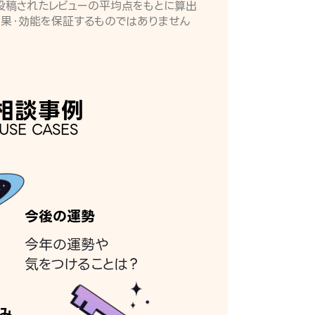
月に投稿されたレビューの平均点をもとに算出
効果・効能を保証するものではありません
相談事例
USE CASES
今後の運勢
今年の運勢や
気をつけることは？
み