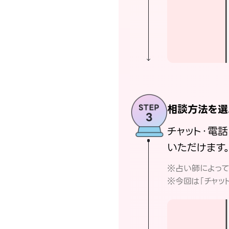
相談方法を選
チャット・電
いただけます
※占い師によっ
※今回は「チャッ