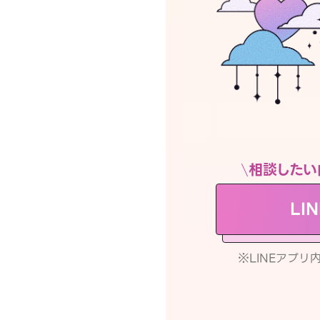
相談したい
LI
※LINEアプ