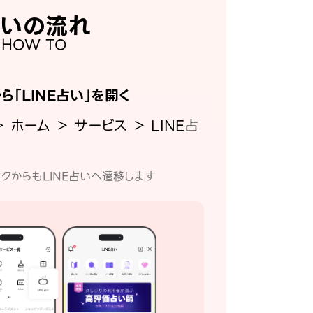
いの流れ
HOW TO
から「LINE占い」を開く
＞ ホーム ＞ サービス ＞ LINE占
クからもLINE占いへ遷移します