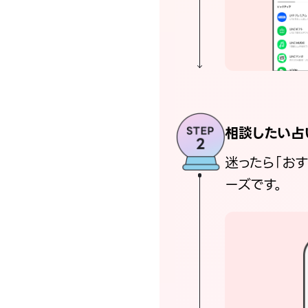
相談したい占
迷ったら「お
ーズです。