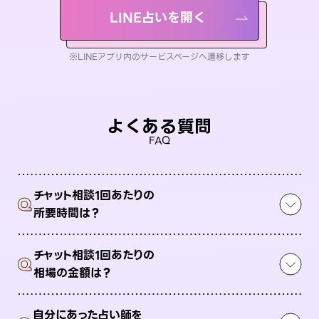
LINE占いを開く
※LINEアプリ内のサービスページへ遷移します
よくある質問
FAQ
チャット相談1回あたりの
Q
所要時間は？
チャット相談1回あたりの
Q
相場の金額は？
自分にあった占い師を