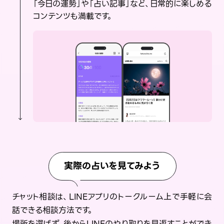
「今日の運勢」や「占い記事」など、日常的に楽しめる
コンテンツも満載です。
実際の占いを見てみよう
チャット相談は、LINEアプリのトークルーム上で手軽に会
話できる相談方法です。
場所を選ばず、後からLINEのやり取りを見返すことができ