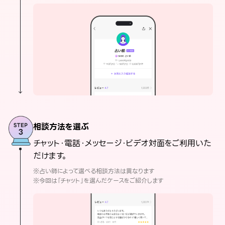
相談方法を選ぶ
チャット・電話・メッセージ・ビデオ対面をご利用いた
だけます。
※占い師によって選べる相談方法は異なります
※今回は「チャット」を選んだケースをご紹介します