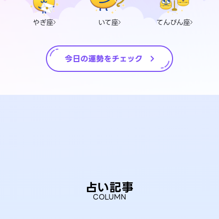
やぎ座
いて座
てんびん座
占い記事
COLUMN