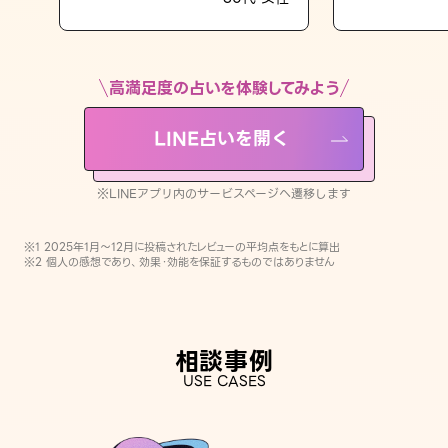
LINE占いを開く
※LINEアプリ内のサービスページへ遷移します
高満足度の占いを体験してみよう
LINE占いを開く
※LINEアプリ内のサービスページへ遷移します
※1 2025年1月〜12月に投稿されたレビューの平均点をもとに算出
※2 個人の感想であり、効果・効能を保証するものではありません
相談事例
USE CASES