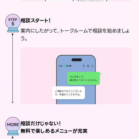
相談スタート！
案内にしたがって、トークルームで相談を始めましょ
う。
相談だけじゃない！
無料で楽しめるメニューが充実