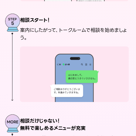
相談スタート！
案内にしたがって、トークルームで相談を始めましょ
う。
相談だけじゃない！
無料で楽しめるメニューが充実