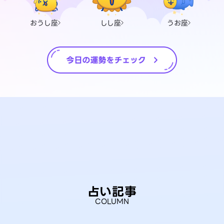
おうし座
しし座
うお座
占い記事
COLUMN