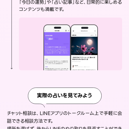
「今日の運勢」や「占い記事」など、日常的に楽しめる
コンテンツも満載です。
実際の占いを見てみよう
チャット相談は、LINEアプリのトークルーム上で手軽に会
話できる相談方法です。
場所を選ばず、後からLINEのやり取りを見返すことができ