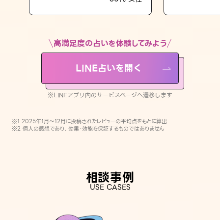
LINE占いを開く
※LINEアプリ内のサービスページへ遷移します
高満足度の占いを体験してみよう
LINE占いを開く
※LINEアプリ内のサービスページへ遷移します
※1 2025年1月〜12月に投稿されたレビューの平均点をもとに算出
※2 個人の感想であり、効果・効能を保証するものではありません
相談事例
USE CASES