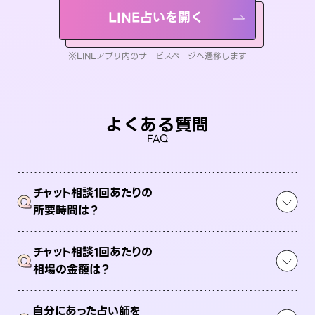
LINE占いを開く
※LINEアプリ内のサービスページへ遷移します
よくある質問
FAQ
チャット相談1回あたりの
Q
所要時間は？
チャット相談1回あたりの
Q
相場の金額は？
自分にあった占い師を