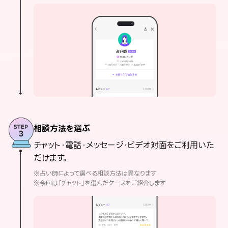
相談方法を選ぶ
チャット・電話・メッセージ・ビデオ対面をご利用いた
だけます。
※占い師によって選べる相談方法は異なります
※今回は「チャット」を選んだケースをご紹介します