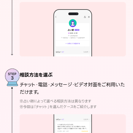
相談方法を選ぶ
チャット・電話・メッセージ・ビデオ対面をご利用いた
だけます。
※占い師によって選べる相談方法は異なります
※今回は「チャット」を選んだケースをご紹介します