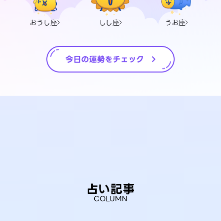
おうし座
しし座
うお座
占い記事
COLUMN