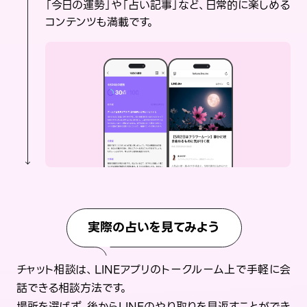
「今日の運勢」や「占い記事」など、日常的に楽しめる
コンテンツも満載です。
実際の占いを見てみよう
チャット相談は、LINEアプリのトークルーム上で手軽に会
話できる相談方法です。
場所を選ばず、後からLINEのやり取りを見返すことができ