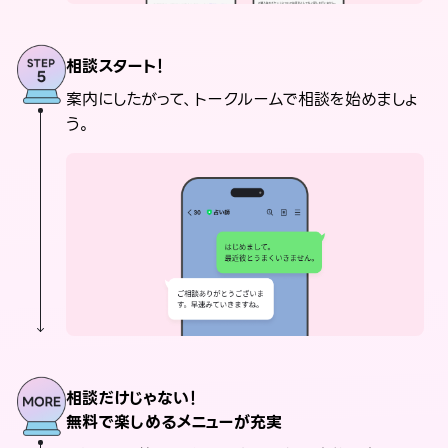
相談スタート！
案内にしたがって、トークルームで相談を始めましょ
う。
相談だけじゃない！
無料で楽しめるメニューが充実