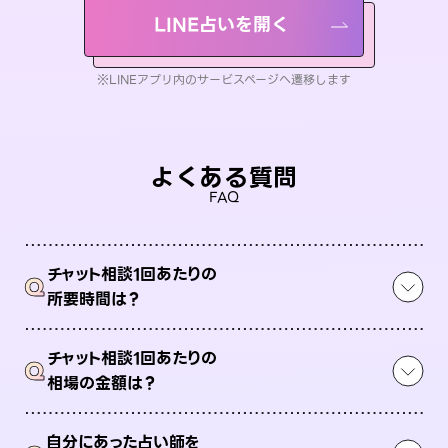
LINE占いを開く
※LINEアプリ内のサービスページへ遷移します
よくある質問
FAQ
チャット相談1回あたりの
Q
所要時間は？
チャット相談1回あたりの
Q
相場の金額は？
自分にあった占い師を