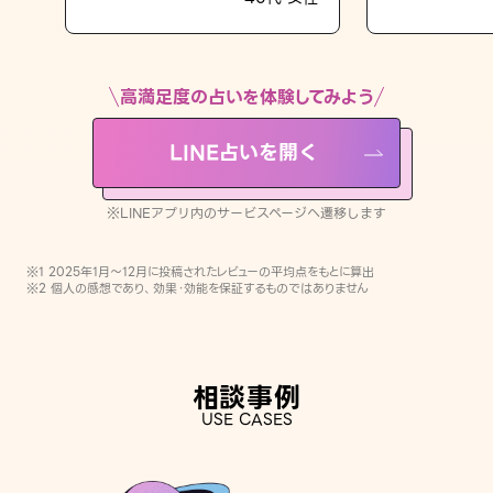
LINE占いを開く
※LINEアプリ内のサービスページへ遷移します
高満足度の占いを体験してみよう
LINE占いを開く
※LINEアプリ内のサービスページへ遷移します
※1 2025年1月〜12月に投稿されたレビューの平均点をもとに算出
※2 個人の感想であり、効果・効能を保証するものではありません
相談事例
USE CASES