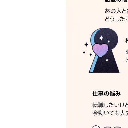
あの人と
どうした
仕事の悩み
転職したいけ
今動いても大