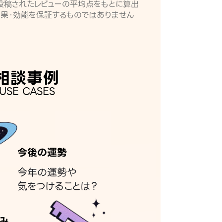
月に投稿されたレビューの平均点をもとに算出
効果・効能を保証するものではありません
相談事例
USE CASES
今後の運勢
今年の運勢や
気をつけることは？
み