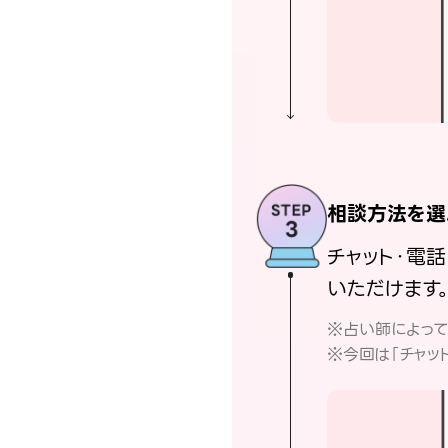
相談方法を選
チャット・電
いただけます
※占い師によっ
※今回は「チャッ