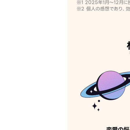
※1 2025年1月〜12
※2 個人の感想であり、
恋愛の悩