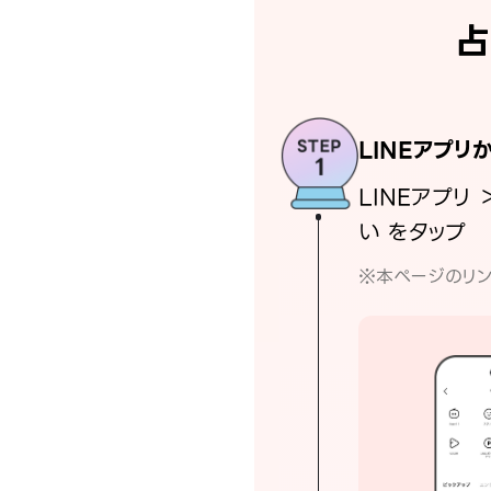
占
LINEアプリ
LINEアプリ 
い をタップ
※本ページのリン