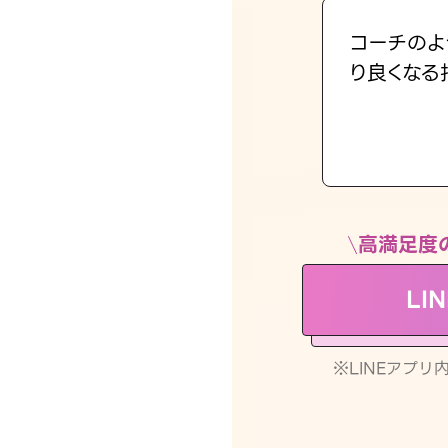
コーチのよ
り良くなる
高満足度
LI
※LINEアプ