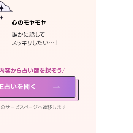
心のモヤモヤ
誰かに話して
スッキリしたい…！
内容から占い師を探そう
NE占いを開く
リ内のサービスページへ遷移します