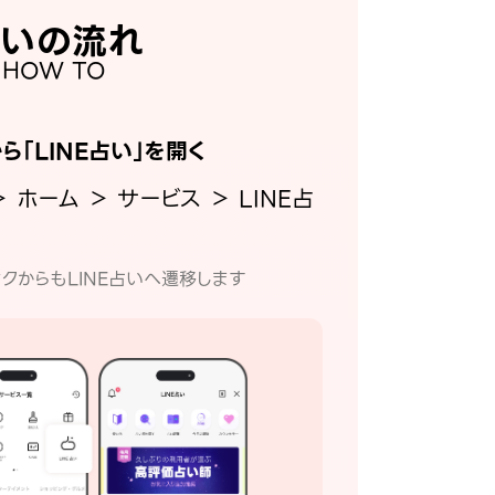
いの流れ
HOW TO
から「LINE占い」を開く
＞ ホーム ＞ サービス ＞ LINE占
クからもLINE占いへ遷移します