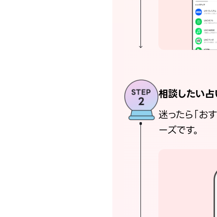
相談したい占
迷ったら「お
ーズです。