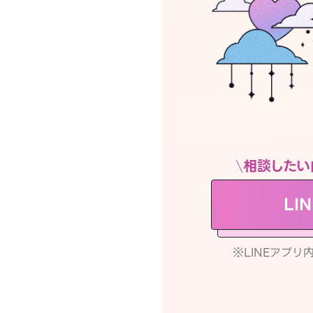
相談したい
LI
※LINEアプ