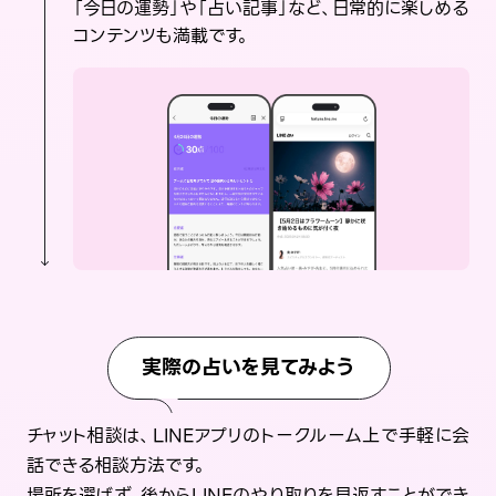
「今日の運勢」や「占い記事」など、日常的に楽しめる
コンテンツも満載です。
実際の占いを見てみよう
チャット相談は、LINEアプリのトークルーム上で手軽に会
話できる相談方法です。
場所を選ばず、後からLINEのやり取りを見返すことができ