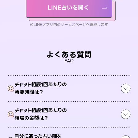
LINE占いを開く
※LINEアプリ内のサービスページへ遷移します
よくある質問
FAQ
チャット相談1回あたりの
Q
所要時間は？
チャット相談1回あたりの
Q
相場の金額は？
自分にあった占い師を