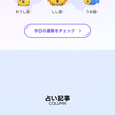
おうし座
しし座
うお座
占い記事
COLUMN