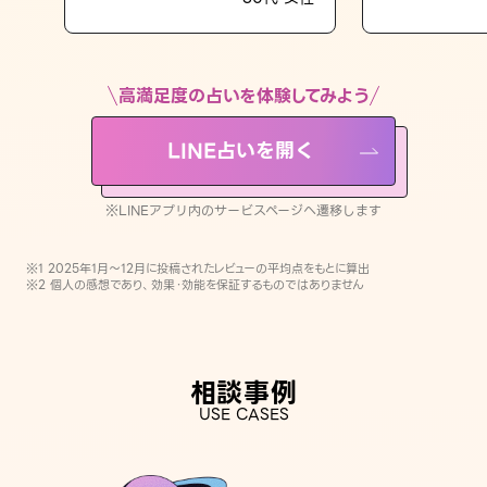
LINE占いを開く
※LINEアプリ内のサービスページへ遷移します
高満足度の占いを体験してみよう
LINE占いを開く
※LINEアプリ内のサービスページへ遷移します
※1 2025年1月〜12月に投稿されたレビューの平均点をもとに算出
※2 個人の感想であり、効果・効能を保証するものではありません
相談事例
USE CASES