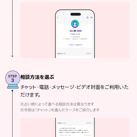
相談方法を選ぶ
チャット・電話・メッセージ・ビデオ対面をご利用いた
だけます。
※占い師によって選べる相談方法は異なります
※今回は「チャット」を選んだケースをご紹介します