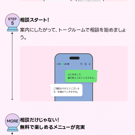
相談スタート！
案内にしたがって、トークルームで相談を始めましょ
う。
相談だけじゃない！
無料で楽しめるメニューが充実