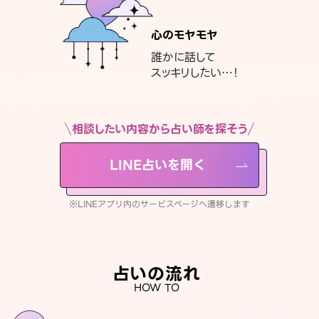
心のモヤモヤ
誰かに話して
スッキリしたい…！
相談したい内容から占い師を探そう
LINE占いを開く
※LINEアプリ内のサービスページへ遷移します
占いの流れ
HOW TO