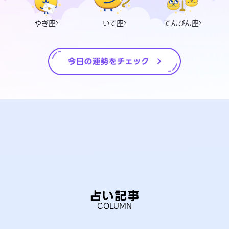
やぎ座
いて座
てんびん座
占い記事
COLUMN