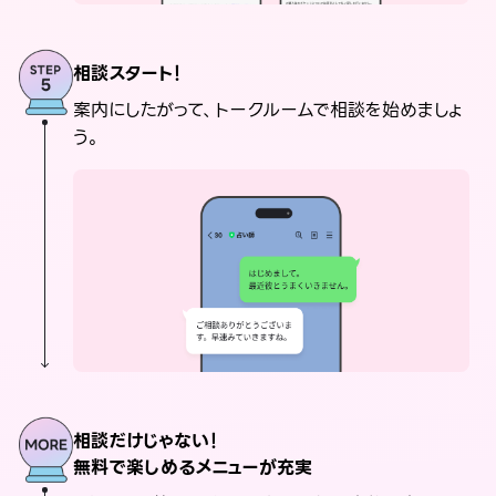
相談スタート！
案内にしたがって、トークルームで相談を始めましょ
う。
相談だけじゃない！
無料で楽しめるメニューが充実