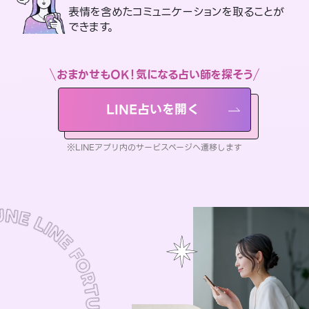
表情を含めたコミュニケーションを取ることが
できます。
おまかせもOK！気になる占い師を探そう
LINE占いを開く
※LINEアプリ内のサービスページへ遷移します