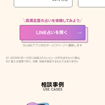
LINE占いを開く
※LINEアプリ内のサービスページへ遷移します
高満足度の占いを体験してみよう
LINE占いを開く
※LINEアプリ内のサービスページへ遷移します
※1 2025年1月〜12月に投稿されたレビューの平均点をもとに算出
※2 個人の感想であり、効果・効能を保証するものではありません
相談事例
USE CASES