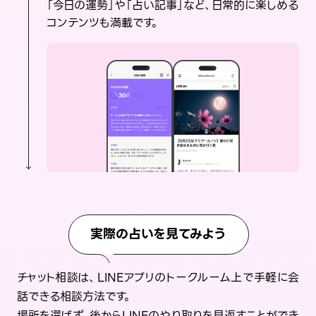
「今日の運勢」や「占い記事」など、日常的に楽しめる
コンテンツも満載です。
実際の占いを見てみよう
チャット相談は、LINEアプリのトークルーム上で手軽に会
話できる相談方法です。
場所を選ばず、後からLINEのやり取りを見返すことができ