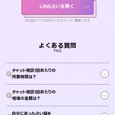
LINE占いを開く
※LINEアプリ内のサービスページへ遷移します
よくある質問
FAQ
チャット相談1回あたりの
Q
所要時間は？
チャット相談1回あたりの
Q
相場の金額は？
自分にあった占い師を