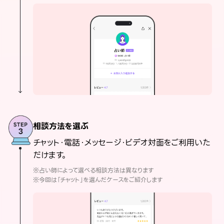
相談方法を選ぶ
チャット・電話・メッセージ・ビデオ対面をご利用いた
だけます。
※占い師によって選べる相談方法は異なります
※今回は「チャット」を選んだケースをご紹介します