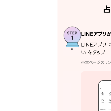
占
LINEアプリ
LINEアプリ 
い をタップ
※本ページのリン