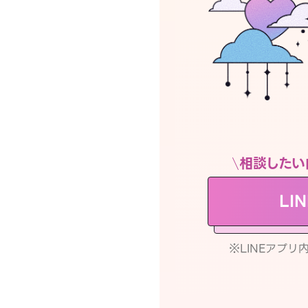
相談したい
LI
※LINEアプ