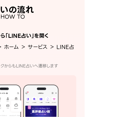
いの流れ
HOW TO
から「LINE占い」を開く
＞ ホーム ＞ サービス ＞ LINE占
クからもLINE占いへ遷移します