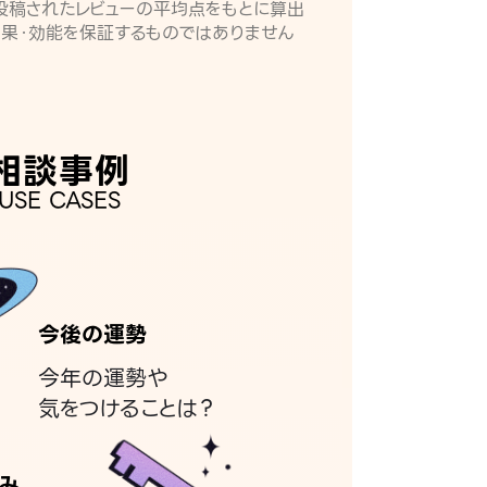
月に投稿されたレビューの平均点をもとに算出
効果・効能を保証するものではありません
相談事例
USE CASES
今後の運勢
今年の運勢や
気をつけることは？
み