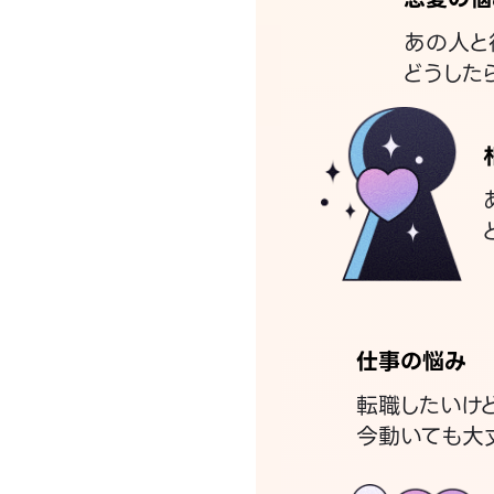
あの人と
どうした
仕事の悩み
転職したいけ
今動いても大