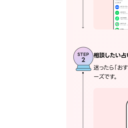
相談したい占
迷ったら「お
ーズです。