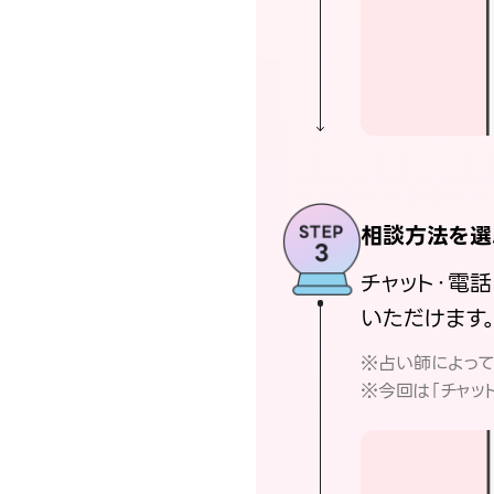
相談方法を選
チャット・電
いただけます
※占い師によっ
※今回は「チャッ