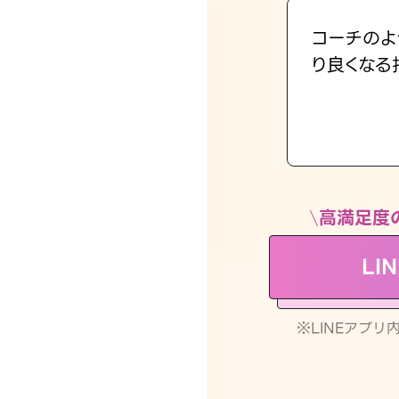
コーチのよ
り良くなる
高満足度
LI
※LINEアプ