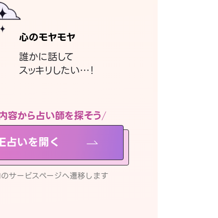
心のモヤモヤ
誰かに話して
スッキリしたい…！
内容から占い師を探そう
NE占いを開く
リ内のサービスページへ遷移します