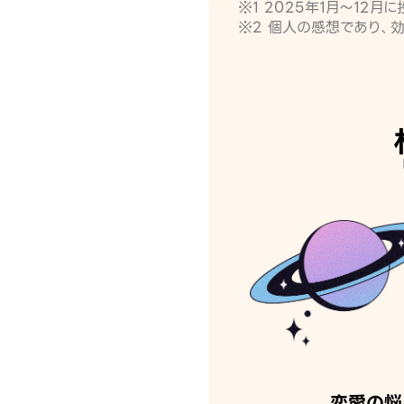
※1 2025年1月〜12
※2 個人の感想であり、
恋愛の悩