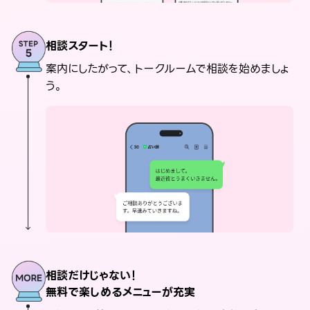
相談スタート！
案内にしたがって、トークルームで相談を始めましょ
う。
相談だけじゃない！
無料で楽しめるメニューが充実