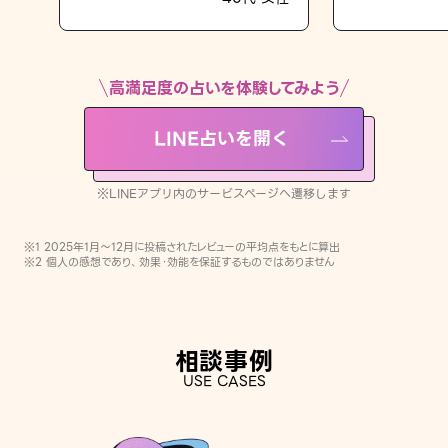
LINE占いを開く
※LINEアプリ内のサービスページへ遷移します
高満足度の占いを体験してみよう
LINE占いを開く
※LINEアプリ内のサービスページへ遷移します
※1 2025年1月〜12月に投稿されたレビューの平均点をもとに算出
※2 個人の感想であり、効果・効能を保証するものではありません
相談事例
USE CASES