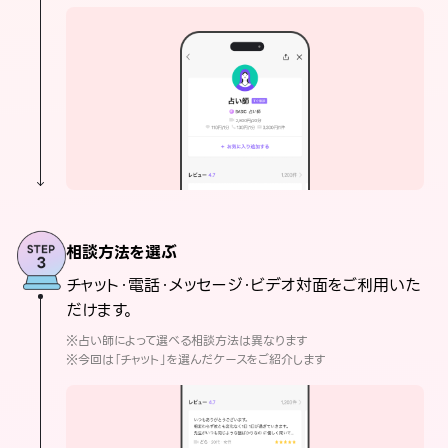
相談方法を選ぶ
チャット・電話・メッセージ・ビデオ対面をご利用いた
だけます。
※占い師によって選べる相談方法は異なります
※今回は「チャット」を選んだケースをご紹介します