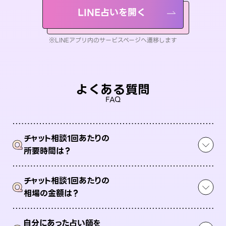
LINE占いを開く
※LINEアプリ内のサービスページへ遷移します
よくある質問
FAQ
チャット相談1回あたりの
Q
所要時間は？
チャット相談1回あたりの
Q
相場の金額は？
自分にあった占い師を