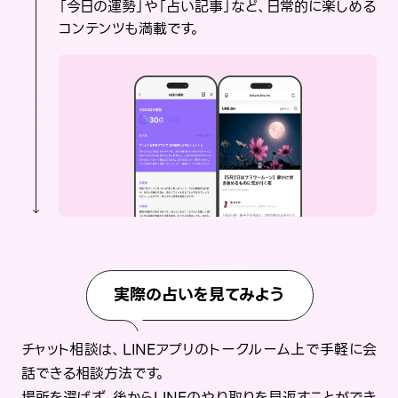
「今日の運勢」や「占い記事」など、日常的に楽しめる
コンテンツも満載です。
実際の占いを見てみよう
チャット相談は、LINEアプリのトークルーム上で手軽に会
話できる相談方法です。
場所を選ばず、後からLINEのやり取りを見返すことができ