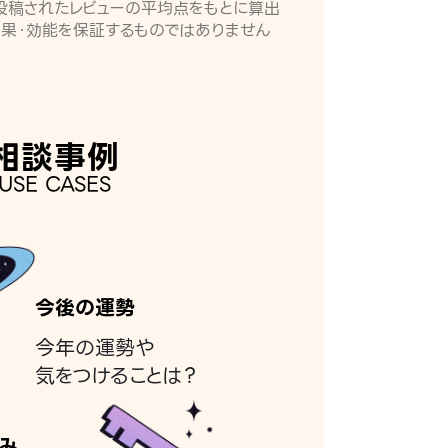
月に投稿されたレビューの平均点をもとに算出
効果・効能を保証するものではありません
相談事例
USE CASES
今後の運勢
今年の運勢や
気をつけることは？
み