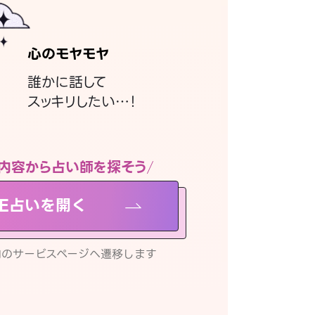
心のモヤモヤ
誰かに話して
スッキリしたい…！
内容から占い師を探そう
NE占いを開く
リ内のサービスページへ遷移します