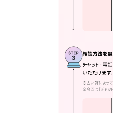
相談方法を選
チャット・電
いただけます
※占い師によっ
※今回は「チャッ