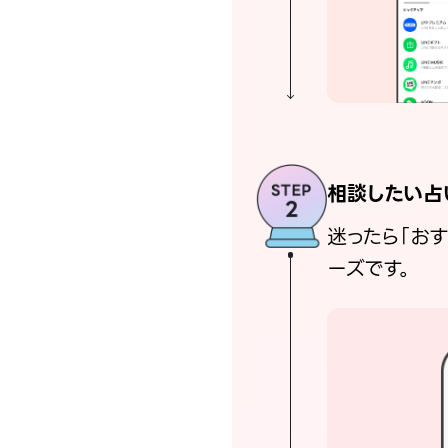
相談したい占
迷ったら「お
ーズです。