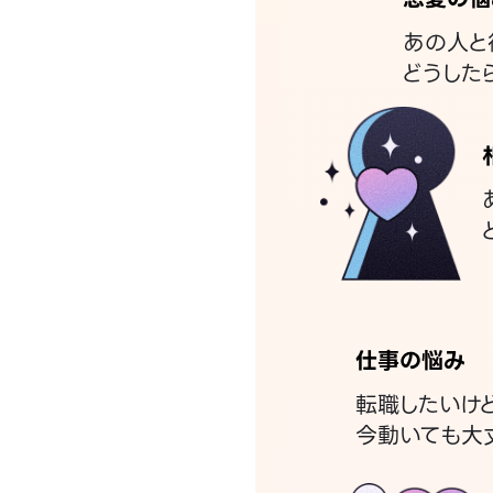
あの人と
どうした
仕事の悩み
転職したいけ
今動いても大