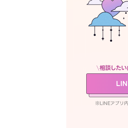
相談したい
LI
※LINEアプ