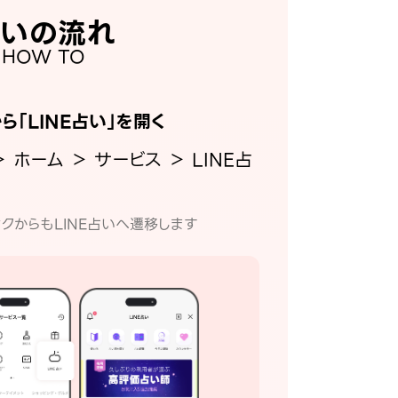
いの流れ
HOW TO
から「LINE占い」を開く
＞ ホーム ＞ サービス ＞ LINE占
クからもLINE占いへ遷移します