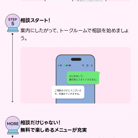
相談スタート！
案内にしたがって、トークルームで相談を始めましょ
う。
相談だけじゃない！
無料で楽しめるメニューが充実