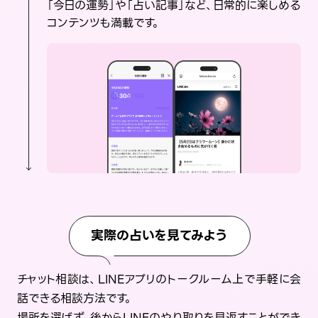
「今日の運勢」や「占い記事」など、日常的に楽しめる
コンテンツも満載です。
実際の占いを見てみよう
チャット相談は、LINEアプリのトークルーム上で手軽に会
話できる相談方法です。
場所を選ばず、後からLINEのやり取りを見返すことができ