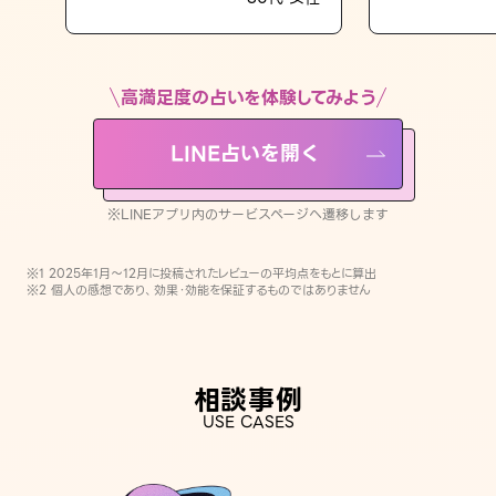
LINE占いを開く
※LINEアプリ内のサービスページへ遷移します
高満足度の占いを体験してみよう
LINE占いを開く
※LINEアプリ内のサービスページへ遷移します
※1 2025年1月〜12月に投稿されたレビューの平均点をもとに算出
※2 個人の感想であり、効果・効能を保証するものではありません
相談事例
USE CASES