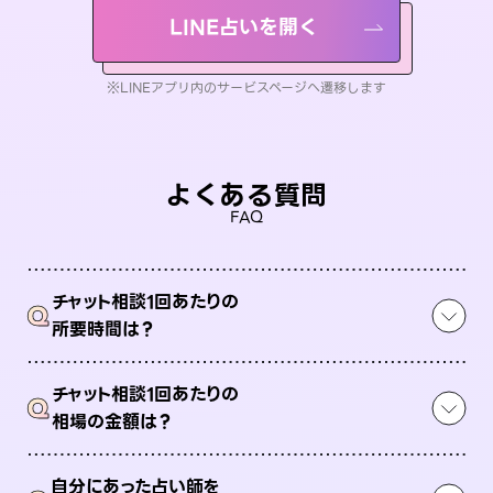
LINE占いを開く
※LINEアプリ内のサービスページへ遷移します
よくある質問
FAQ
チャット相談1回あたりの
Q
所要時間は？
チャット相談1回あたりの
Q
相場の金額は？
自分にあった占い師を