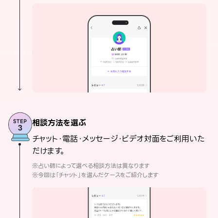
相談方法を選ぶ
チャット・電話・メッセージ・ビデオ対面をご利用いた
だけます。
※占い師によって選べる相談方法は異なります
※今回は「チャット」を選んだケースをご紹介します