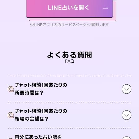
LINE占いを開く
※LINEアプリ内のサービスページへ遷移します
よくある質問
FAQ
チャット相談1回あたりの
Q
所要時間は？
チャット相談1回あたりの
Q
相場の金額は？
自分にあった占い師を