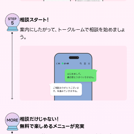
相談スタート！
案内にしたがって、トークルームで相談を始めましょ
う。
相談だけじゃない！
無料で楽しめるメニューが充実