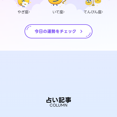
やぎ座
いて座
てんびん座
占い記事
COLUMN