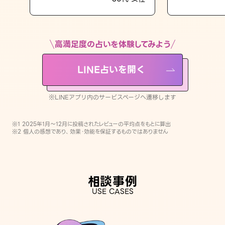
LINE占いを開く
※LINEアプリ内のサービスページへ遷移します
高満足度の占いを体験してみよう
LINE占いを開く
※LINEアプリ内のサービスページへ遷移します
※1 2025年1月〜12月に投稿されたレビューの平均点をもとに算出
※2 個人の感想であり、効果・効能を保証するものではありません
相談事例
USE CASES