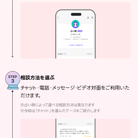
相談方法を選ぶ
チャット・電話・メッセージ・ビデオ対面をご利用いた
だけます。
※占い師によって選べる相談方法は異なります
※今回は「チャット」を選んだケースをご紹介します