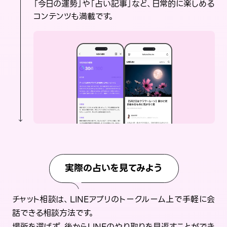
「今日の運勢」や「占い記事」など、日常的に楽しめる
コンテンツも満載です。
実際の占いを見てみよう
チャット相談は、LINEアプリのトークルーム上で手軽に会
話できる相談方法です。
場所を選ばず、後からLINEのやり取りを見返すことができ