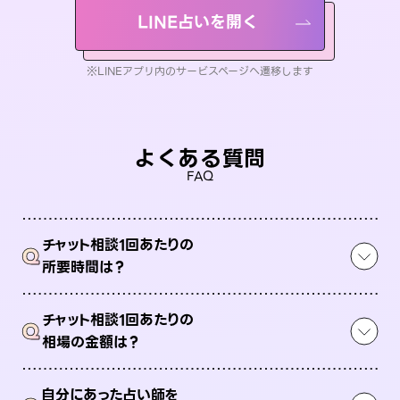
LINE占いを開く
※LINEアプリ内のサービスページへ遷移します
よくある質問
FAQ
チャット相談1回あたりの
Q
所要時間は？
チャット相談1回あたりの
Q
相場の金額は？
自分にあった占い師を