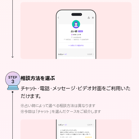
相談方法を選ぶ
チャット・電話・メッセージ・ビデオ対面をご利用いた
だけます。
※占い師によって選べる相談方法は異なります
※今回は「チャット」を選んだケースをご紹介します