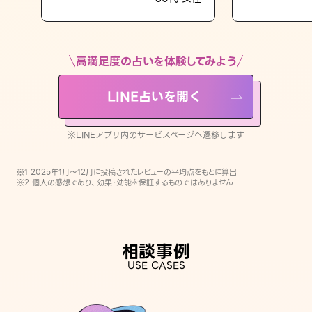
LINE占いを開く
※LINEアプリ内のサービスページへ遷移します
高満足度の占いを体験してみよう
LINE占いを開く
※LINEアプリ内のサービスページへ遷移します
※1 2025年1月〜12月に投稿されたレビューの平均点をもとに算出
※2 個人の感想であり、効果・効能を保証するものではありません
相談事例
USE CASES