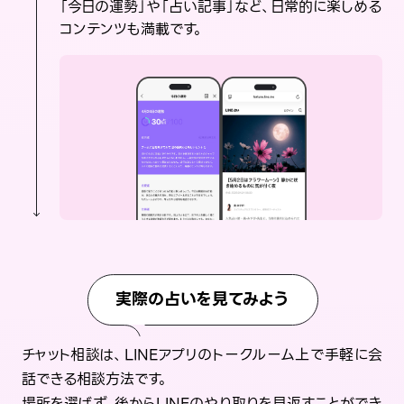
「今日の運勢」や「占い記事」など、日常的に楽しめる
コンテンツも満載です。
実際の占いを見てみよう
チャット相談は、LINEアプリのトークルーム上で手軽に会
話できる相談方法です。
場所を選ばず、後からLINEのやり取りを見返すことができ