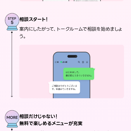
相談スタート！
案内にしたがって、トークルームで相談を始めましょ
う。
相談だけじゃない！
無料で楽しめるメニューが充実