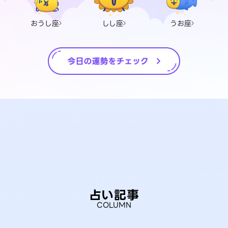
おうし座
しし座
うお座
占い記事
COLUMN