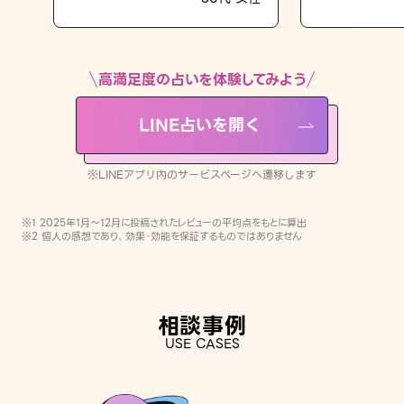
LINE占いを開く
※LINEアプリ内のサービスページへ遷移します
高満足度の占いを体験してみよう
LINE占いを開く
※LINEアプリ内のサービスページへ遷移します
※1 2025年1月〜12月に投稿されたレビューの平均点をもとに算出
※2 個人の感想であり、効果・効能を保証するものではありません
相談事例
USE CASES