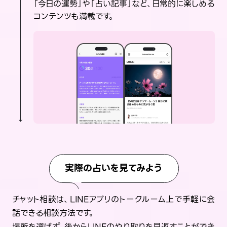
「今日の運勢」や「占い記事」など、日常的に楽しめる
コンテンツも満載です。
実際の占いを見てみよう
チャット相談は、LINEアプリのトークルーム上で手軽に会
話できる相談方法です。
場所を選ばず、後からLINEのやり取りを見返すことができ