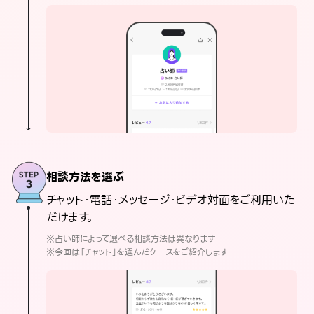
相談方法を選ぶ
チャット・電話・メッセージ・ビデオ対面をご利用いた
だけます。
※占い師によって選べる相談方法は異なります
※今回は「チャット」を選んだケースをご紹介します