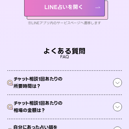
LINE占いを開く
※LINEアプリ内のサービスページへ遷移します
よくある質問
FAQ
チャット相談1回あたりの
Q
所要時間は？
チャット相談1回あたりの
Q
相場の金額は？
自分にあった占い師を