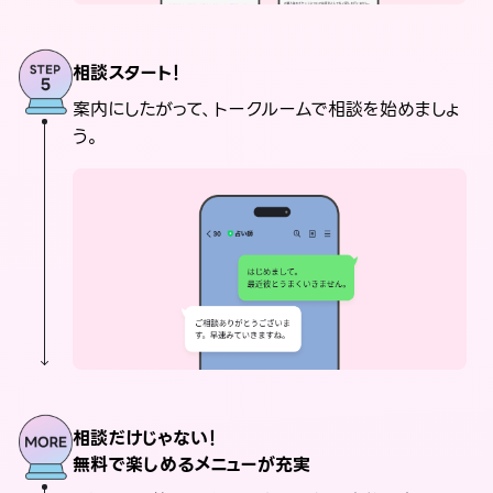
相談スタート！
案内にしたがって、トークルームで相談を始めましょ
う。
相談だけじゃない！
無料で楽しめるメニューが充実