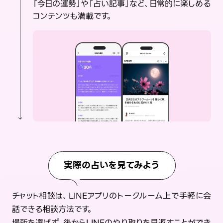
「今日の運勢」や「占い記事」など、日常的に楽しめる
コンテンツも満載です。
実際の占いを見てみよう
チャット相談は、LINEアプリのトークルーム上で手軽に会
話できる相談方法です。
場所を選ばず、後からLINEのやり取りを見返すことができ