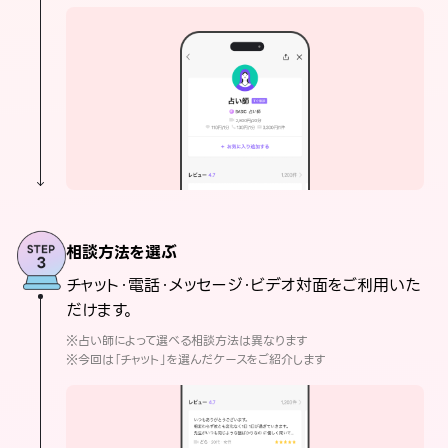
相談方法を選ぶ
チャット・電話・メッセージ・ビデオ対面をご利用いた
だけます。
※占い師によって選べる相談方法は異なります
※今回は「チャット」を選んだケースをご紹介します