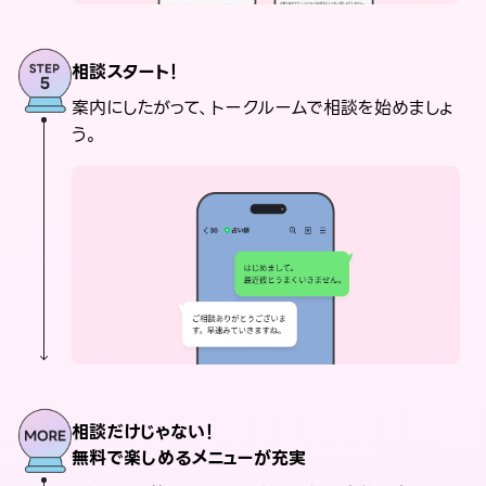
相談スタート！
案内にしたがって、トークルームで相談を始めましょ
う。
相談だけじゃない！
無料で楽しめるメニューが充実