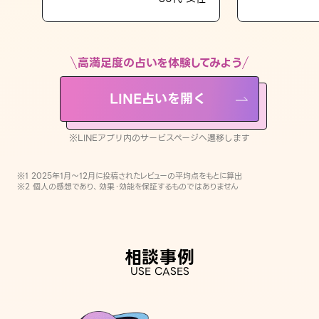
LINE占いを開く
※LINEアプリ内のサービスページへ遷移します
高満足度の占いを体験してみよう
LINE占いを開く
※LINEアプリ内のサービスページへ遷移します
※1 2025年1月〜12月に投稿されたレビューの平均点をもとに算出
※2 個人の感想であり、効果・効能を保証するものではありません
相談事例
USE CASES