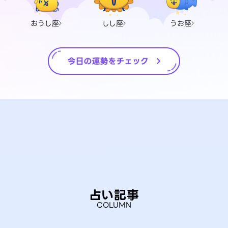
おうし座
しし座
うお座
占い記事
COLUMN