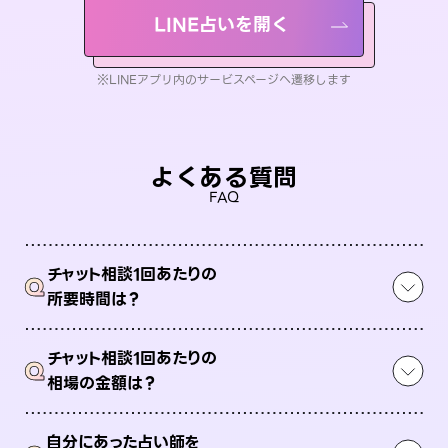
LINE占いを開く
※LINEアプリ内のサービスページへ遷移します
よくある質問
FAQ
チャット相談1回あたりの
Q
所要時間は？
チャット相談1回あたりの
Q
相場の金額は？
自分にあった占い師を