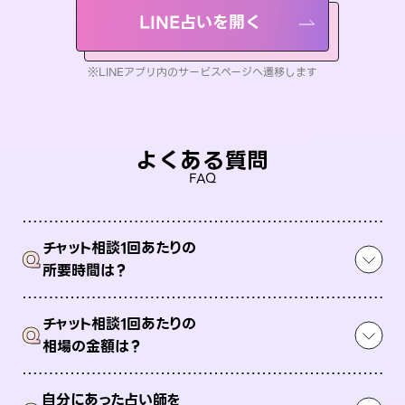
LINE占いを開く
※LINEアプリ内のサービスページへ遷移します
よくある質問
FAQ
チャット相談1回あたりの
Q
所要時間は？
チャット相談1回あたりの
Q
相場の金額は？
自分にあった占い師を