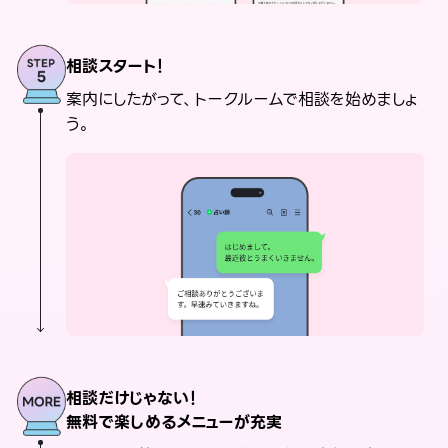
相談スタート！
案内にしたがって、トークルームで相談を始めましょ
う。
相談だけじゃない！
無料で楽しめるメニューが充実