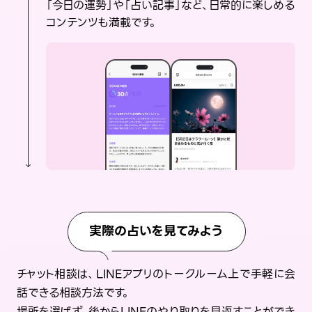
「今日の運勢」や「占い記事」など、日常的に楽しめる
コンテンツも満載です。
実際の占いを見てみよう
チャット相談は、LINEアプリのトークルーム上で手軽に会
話できる相談方法です。
場所を選ばず、後からLINEのやり取りを見返すことができ