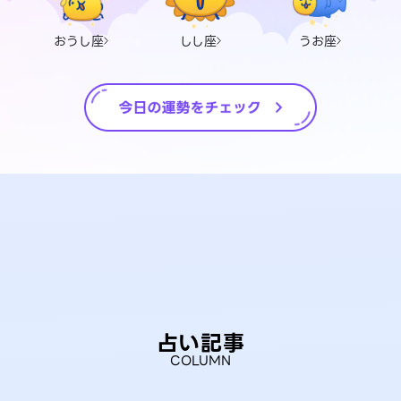
おうし座
しし座
うお座
占い記事
COLUMN