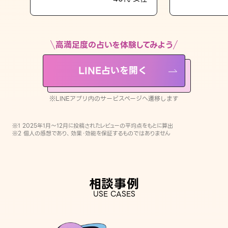
LINE占いを開く
※LINEアプリ内のサービスページへ遷移します
高満足度の占いを体験してみよう
LINE占いを開く
※LINEアプリ内のサービスページへ遷移します
※1 2025年1月〜12月に投稿されたレビューの平均点をもとに算出
※2 個人の感想であり、効果・効能を保証するものではありません
相談事例
USE CASES