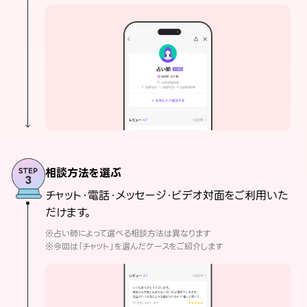
相談方法を選ぶ
チャット・電話・メッセージ・ビデオ対面をご利用いた
だけます。
※占い師によって選べる相談方法は異なります
※今回は「チャット」を選んだケースをご紹介します