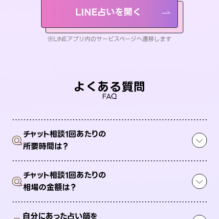
LINE占いを開く
※LINEアプリ内のサービスページへ遷移します
よくある質問
FAQ
チャット相談1回あたりの
Q
所要時間は？
チャット相談1回あたりの
Q
相場の金額は？
自分にあった占い師を