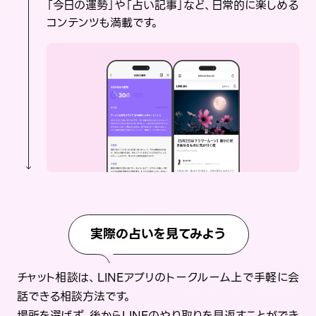
「今日の運勢」や「占い記事」など、日常的に楽しめる
コンテンツも満載です。
実際の占いを見てみよう
チャット相談は、LINEアプリのトークルーム上で手軽に会
話できる相談方法です。
場所を選ばず、後からLINEのやり取りを見返すことができ