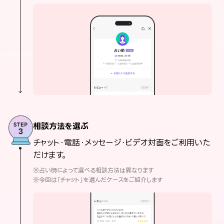
相談方法を選ぶ
チャット・電話・メッセージ・ビデオ対面をご利用いた
だけます。
※占い師によって選べる相談方法は異なります
※今回は「チャット」を選んだケースをご紹介します