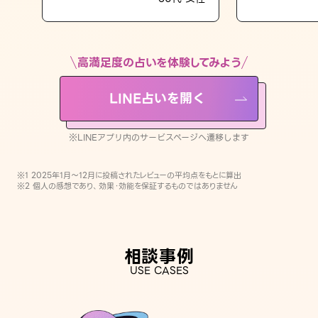
LINE占いを開く
※LINEアプリ内のサービスページへ遷移します
高満足度の占いを体験してみよう
LINE占いを開く
※LINEアプリ内のサービスページへ遷移します
※1 2025年1月〜12月に投稿されたレビューの平均点をもとに算出
※2 個人の感想であり、効果・効能を保証するものではありません
相談事例
USE CASES