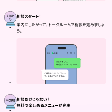
相談スタート！
案内にしたがって、トークルームで相談を始めましょ
う。
相談だけじゃない！
無料で楽しめるメニューが充実