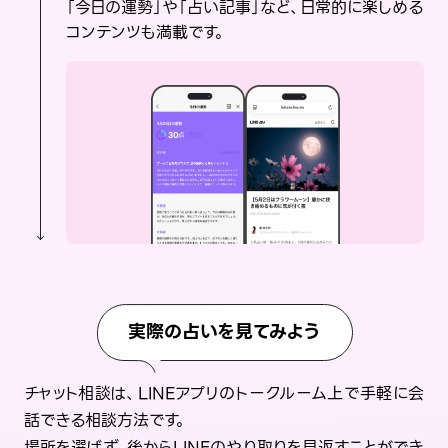
「今日の運勢」や「占い記事」など、日常的に楽しめる
コンテンツも満載です。
実際の占いを見てみよう
チャット相談は、LINEアプリのトークルーム上で手軽に会
話できる相談方法です。
場所を選ばず、後からLINEのやり取りを見返すことができ