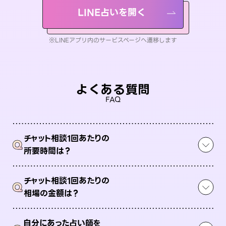
LINE占いを開く
※LINEアプリ内のサービスページへ遷移します
よくある質問
FAQ
チャット相談1回あたりの
Q
所要時間は？
チャット相談1回あたりの
Q
相場の金額は？
自分にあった占い師を