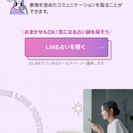
表情を含めたコミュニケーションを取ることが
できます。
おまかせもOK！気になる占い師を探そう
LINE占いを開く
※LINEアプリ内のサービスページへ遷移します