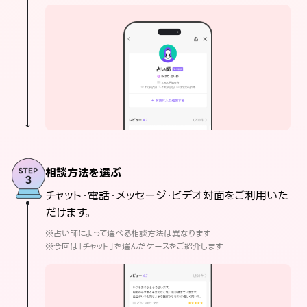
相談方法を選ぶ
チャット・電話・メッセージ・ビデオ対面をご利用いた
だけます。
※占い師によって選べる相談方法は異なります
※今回は「チャット」を選んだケースをご紹介します