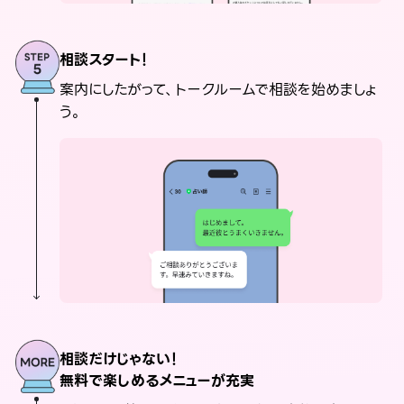
相談スタート！
案内にしたがって、トークルームで相談を始めましょ
う。
相談だけじゃない！
無料で楽しめるメニューが充実