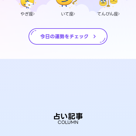
やぎ座
いて座
てんびん座
占い記事
COLUMN