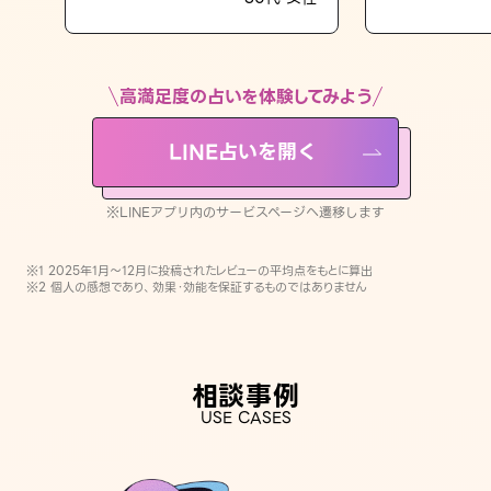
LINE占いを開く
※LINEアプリ内のサービスページへ遷移します
高満足度の占いを体験してみよう
LINE占いを開く
※LINEアプリ内のサービスページへ遷移します
※1 2025年1月〜12月に投稿されたレビューの平均点をもとに算出
※2 個人の感想であり、効果・効能を保証するものではありません
相談事例
USE CASES