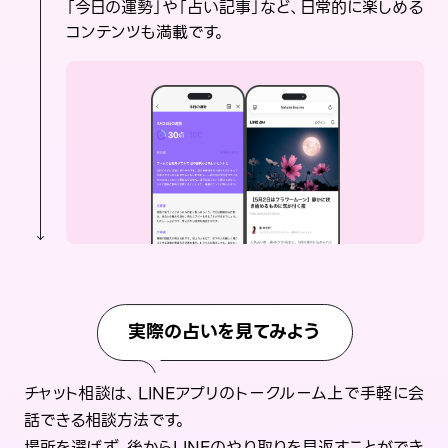
「今日の運勢」や「占い記事」など、日常的に楽しめる
コンテンツも満載です。
実際の占いを見てみよう
チャット相談は、LINEアプリのトークルーム上で手軽に会
話できる相談方法です。
場所を選ばず、後からLINEのやり取りを見返すことができ