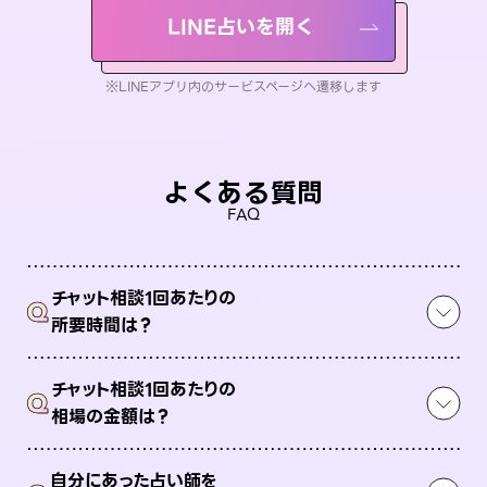
LINE占いを開く
※LINEアプリ内のサービスページへ遷移します
よくある質問
FAQ
チャット相談1回あたりの
Q
所要時間は？
チャット相談1回あたりの
Q
相場の金額は？
自分にあった占い師を