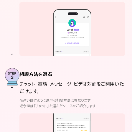
相談方法を選ぶ
チャット・電話・メッセージ・ビデオ対面をご利用いた
だけます。
※占い師によって選べる相談方法は異なります
※今回は「チャット」を選んだケースをご紹介します