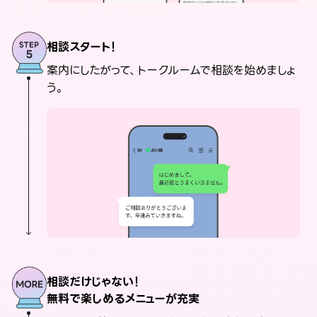
相談スタート！
案内にしたがって、トークルームで相談を始めましょ
う。
相談だけじゃない！
無料で楽しめるメニューが充実