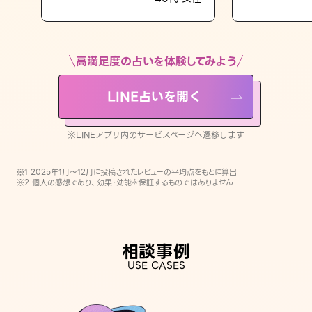
LINE占いを開く
※LINEアプリ内のサービスページへ遷移します
高満足度の占いを体験してみよう
LINE占いを開く
※LINEアプリ内のサービスページへ遷移します
※1 2025年1月〜12月に投稿されたレビューの平均点をもとに算出
※2 個人の感想であり、効果・効能を保証するものではありません
相談事例
USE CASES