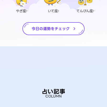
やぎ座
いて座
てんびん座
占い記事
COLUMN