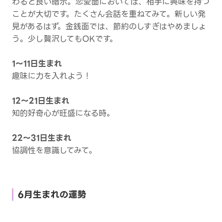
わると良い暗示。恋愛面においては、相手に興味を持つ
ことが大切です。たくさん会話を重ねてみて。新しい発
見があるはず。金銭面では、節約のしすぎはやめましょ
う。少し贅沢してもOKです。
1～11日生まれ
趣味に力を入れよう！
12～21日生まれ
知的好奇心が旺盛になる時。
22～31日生まれ
協調性を意識してみて。
6月生まれの運勢