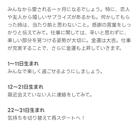
みんなから愛される一ヶ月になるでしょう。特に、恋人
や友人から嬉しいサプライズがあるかも。何かしてもら
った時は、当たり前と思わないこと。感謝の言葉をしっ
かりと伝えてみて。仕事に関しては、辛いと思わずに、
楽しい部分を見つける姿勢が大切に。金運は大吉。仕事
が充実することで、さらに金運も上昇していきます。
1～11日生まれ
みんなで楽しく過ごせるようにしましょう。
12～21日生まれ
最近会えていない人に連絡をしてみて。
22～31日生まれ
気持ちを切り替えて再スタートへ！