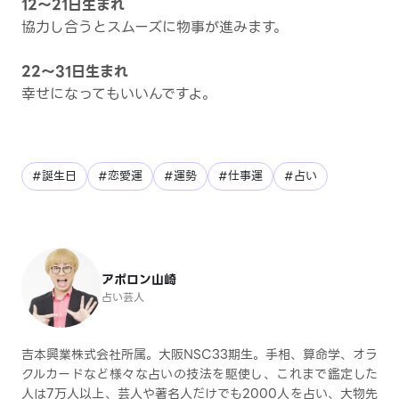
12～21日生まれ
協力し合うとスムーズに物事が進みます。
22～31日生まれ
幸せになってもいいんですよ。
#誕生日
#恋愛運
#運勢
#仕事運
#占い
アポロン山崎
占い芸人
吉本興業株式会社所属。大阪NSC33期生。手相、算命学、オラ
クルカードなど様々な占いの技法を駆使し、これまで鑑定した
人は7万人以上、芸人や著名人だけでも2000人を占い、大物先