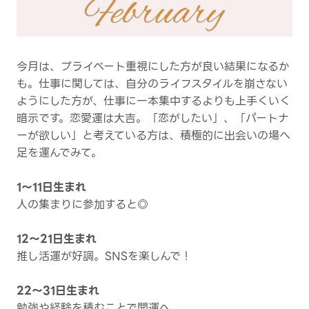
今月は、プライベート重視にした方が良い結果になるか
も。仕事に関しては、自分のライフスタイルを崩さない
ようにした方が、仕事に一本集中するよりも上手くいく
暗示です。恋愛運は大吉。「恋がしたい」、「パートナ
ーが欲しい」と考えている方は、積極的に出会いの場へ
足を運んでみて。
1～11日生まれ
人の集まりに参加すると◎
12～21日生まれ
推し活運が好調。SNSを楽しんで！
22～31日生まれ
勉強や経験を積むことで開運へ。