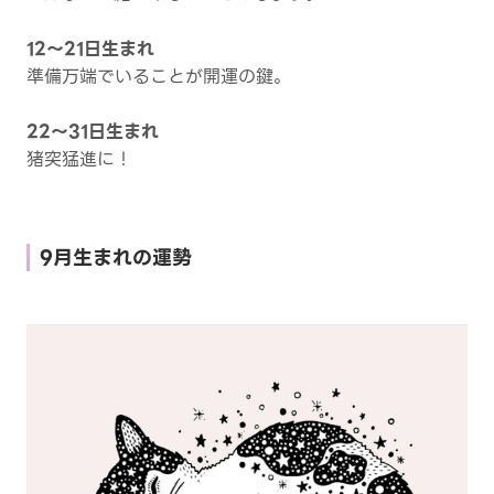
12～21日生まれ
準備万端でいることが開運の鍵。
22～31日生まれ
猪突猛進に！
9月生まれの運勢