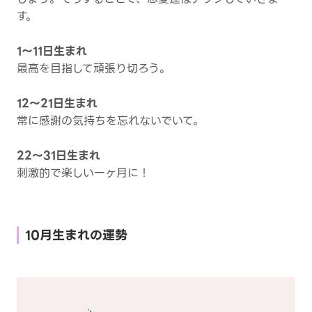
す。
1～11日生まれ
最高を目指して頑張り切ろう。
12～21日生まれ
常に感謝の気持ちを忘れないでいて。
22～31日生まれ
刺激的で楽しい一ヶ月に！
10月生まれの運勢