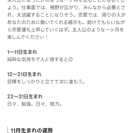
主人公になったかのような一ヶ月を送ることになるでし
ょう。仕事面では、視野が広がり、みんなから必要とさ
れ、大活躍することになりそう。恋愛では、周りの人が
あなたのために動いてくれる暗示も。助けてもらいなが
ら恋愛運も上昇していくはず。主人公のような一ヶ月を
楽しんでください！
1～11日生まれ
純粋な気持ちで人と接すると◎
12～21日生まれ
目標をしっかりと立てて次に進もう。
22～31日生まれ
日々、勉強。日々、努力。
11月生まれの運勢