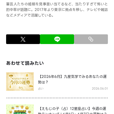
輩芸人たちの婚期を見事言い当てるなど、当たりすぎて怖いと
的中率が話題に。2017年より東京に拠点を移し、テレビや雑誌
などメディアで活躍している。
あわせて読みたい
【2026年6月】九星気学でみるあなたの運
勢は？
占い
2026.06.01
【えもじの子（占）12星座占い】今週の運