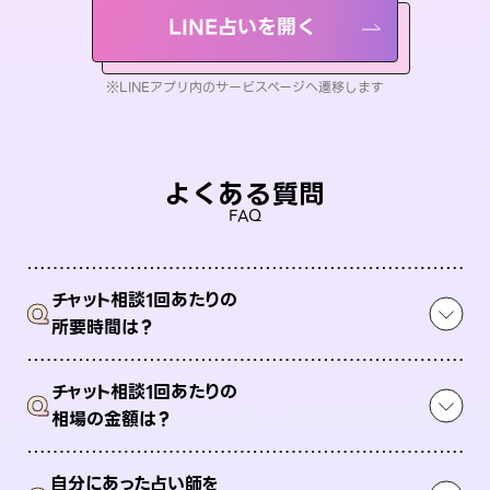
LINE占いを開く
※LINEアプリ内のサービスページへ遷移します
よくある質問
FAQ
チャット相談1回あたりの
Q
所要時間は？
チャット相談1回あたりの
Q
相場の金額は？
自分にあった占い師を