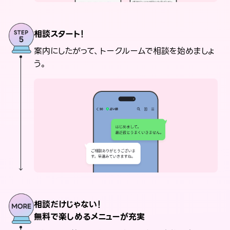
相談スタート！
案内にしたがって、トークルームで相談を始めましょ
う。
相談だけじゃない！
無料で楽しめるメニューが充実