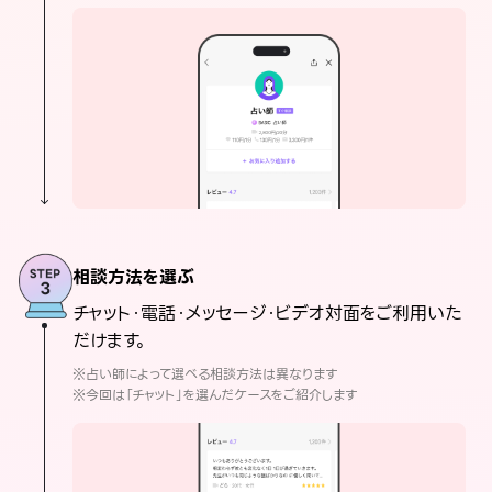
相談方法を選ぶ
チャット・電話・メッセージ・ビデオ対面をご利用いた
だけます。
※占い師によって選べる相談方法は異なります
※今回は「チャット」を選んだケースをご紹介します