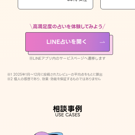
LINE占いを開く
※LINEアプリ内のサービスページへ遷移します
高満足度の占いを体験してみよう
LINE占いを開く
※LINEアプリ内のサービスページへ遷移します
※1 2025年1月〜12月に投稿されたレビューの平均点をもとに算出
※2 個人の感想であり、効果・効能を保証するものではありません
相談事例
USE CASES