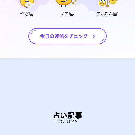
やぎ座
いて座
てんびん座
占い記事
COLUMN