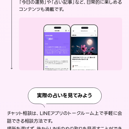
「今日の運勢」や「占い記事」など、日常的に楽しめる
コンテンツも満載です。
実際の占いを見てみよう
チャット相談は、LINEアプリのトークルーム上で手軽に会
話できる相談方法です。
場所を選ばず、後からLINEのやり取りを見返すことができ