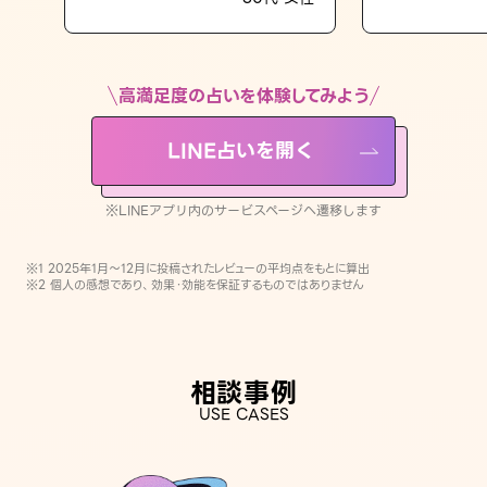
LINE占いを開く
※LINEアプリ内のサービスページへ遷移します
高満足度の占いを体験してみよう
LINE占いを開く
※LINEアプリ内のサービスページへ遷移します
※1 2025年1月〜12月に投稿されたレビューの平均点をもとに算出
※2 個人の感想であり、効果・効能を保証するものではありません
相談事例
USE CASES