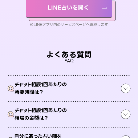
LINE占いを開く
※LINEアプリ内のサービスページへ遷移します
よくある質問
FAQ
チャット相談1回あたりの
Q
所要時間は？
チャット相談1回あたりの
Q
相場の金額は？
自分にあった占い師を