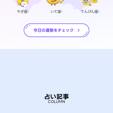
やぎ座
いて座
てんびん座
占い記事
COLUMN