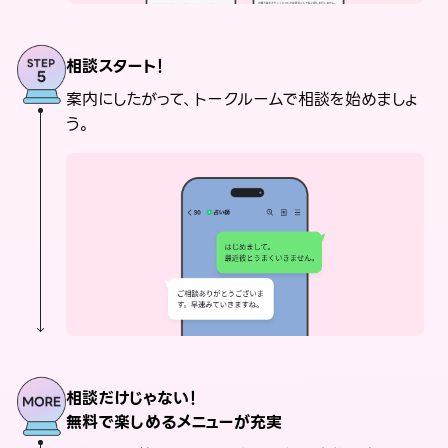
相談スタート！
案内にしたがって、トークルームで相談を始めましょ
う。
相談だけじゃない！
無料で楽しめるメニューが充実