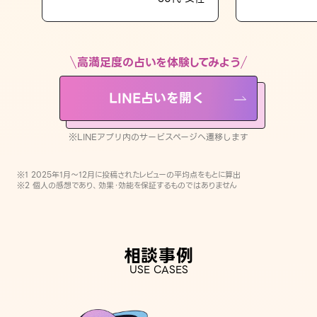
LINE占いを開く
※LINEアプリ内のサービスページへ遷移します
高満足度の占いを体験してみよう
LINE占いを開く
※LINEアプリ内のサービスページへ遷移します
※1 2025年1月〜12月に投稿されたレビューの平均点をもとに算出
※2 個人の感想であり、効果・効能を保証するものではありません
相談事例
USE CASES