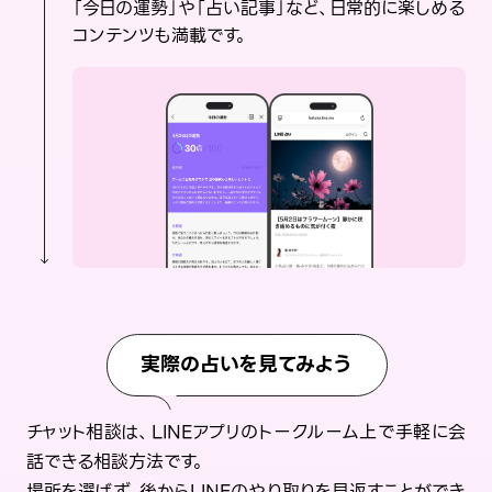
「今日の運勢」や「占い記事」など、日常的に楽しめる
コンテンツも満載です。
実際の占いを見てみよう
チャット相談は、LINEアプリのトークルーム上で手軽に会
話できる相談方法です。
場所を選ばず、後からLINEのやり取りを見返すことができ