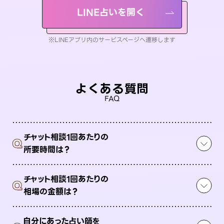
LINE占いを開く
※LINEアプリ内のサービスページへ遷移します
よくある質問
FAQ
チャット相談1回あたりの
Q
所要時間は？
チャット相談1回あたりの
Q
相場の金額は？
自分にあった占い師を