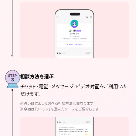
相談方法を選ぶ
チャット・電話・メッセージ・ビデオ対面をご利用いた
だけます。
※占い師によって選べる相談方法は異なります
※今回は「チャット」を選んだケースをご紹介します