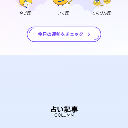
やぎ座
いて座
てんびん座
占い記事
COLUMN