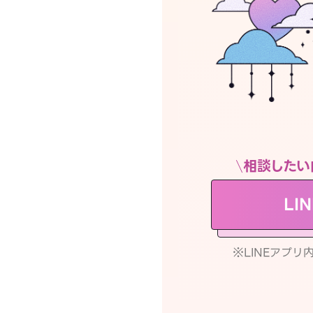
相談したい
LI
※LINEアプ