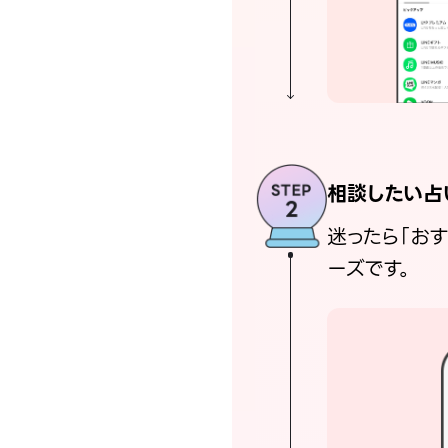
相談したい占
迷ったら「お
ーズです。