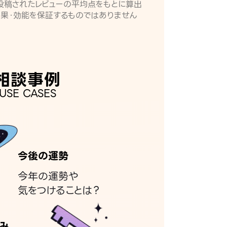
月に投稿されたレビューの平均点をもとに算出
効果・効能を保証するものではありません
相談事例
USE CASES
今後の運勢
今年の運勢や
気をつけることは？
み