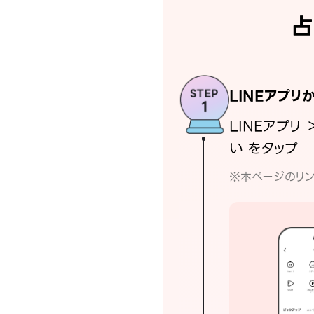
占
LINEアプリ
LINEアプリ 
い をタップ
※本ページのリン