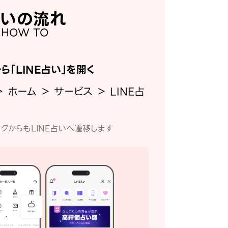
いの流れ
HOW TO
から「LINE占い」を開く
＞ ホーム ＞ サービス ＞ LINE占
クからもLINE占いへ遷移します