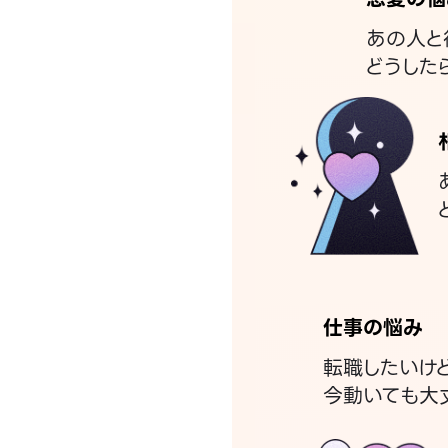
あの人と
どうした
仕事の悩み
転職したいけ
今動いても大