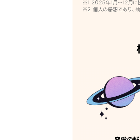
※1 2025年1月〜12
※2 個人の感想であり、
恋愛の悩