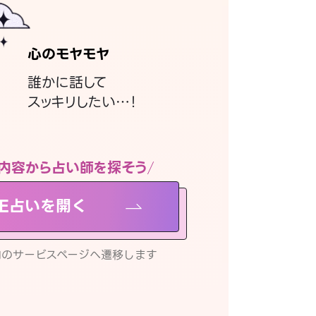
心のモヤモヤ
誰かに話して
スッキリしたい…！
内容から占い師を探そう
NE占いを開く
リ内のサービスページへ遷移します