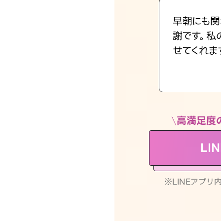
早朝にも関
謝です。私
せてくれま
高満足度
LI
※LINEアプ