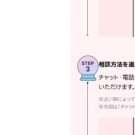
相談方法を選
チャット・電
いただけます
※占い師によっ
※今回は「チャッ