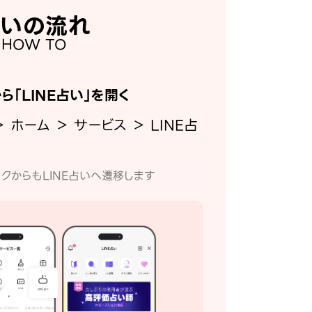
いの流れ
HOW TO
から「LINE占い」を開く
＞ ホーム ＞ サービス ＞ LINE占
クからもLINE占いへ遷移します