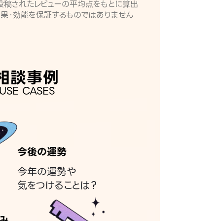
月に投稿されたレビューの平均点をもとに算出
効果・効能を保証するものではありません
相談事例
USE CASES
今後の運勢
今年の運勢や
気をつけることは？
み