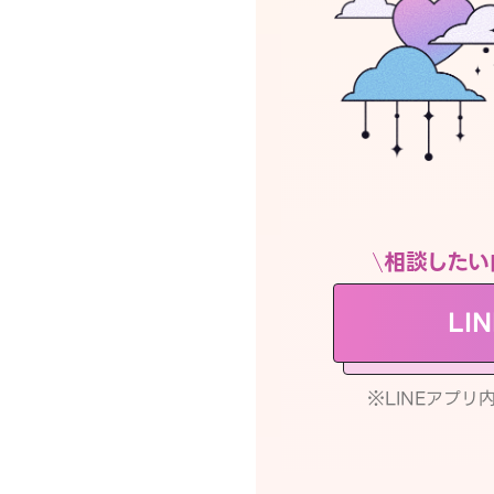
相談したい
LI
※LINEアプ