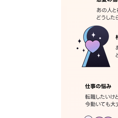
あの人と
どうした
仕事の悩み
転職したいけ
今動いても大