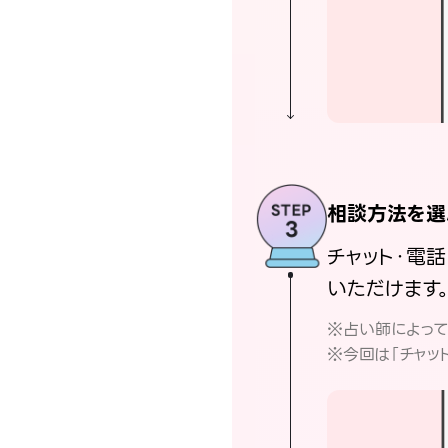
相談方法を選
チャット・電
いただけます
※占い師によっ
※今回は「チャッ