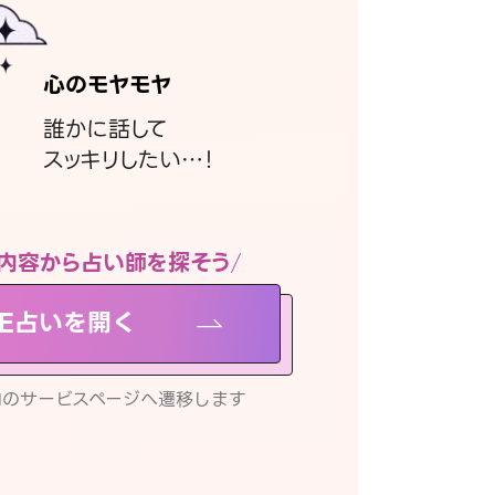
心のモヤモヤ
誰かに話して
スッキリしたい…！
内容から占い師を探そう
NE占いを開く
リ内のサービスページへ遷移します