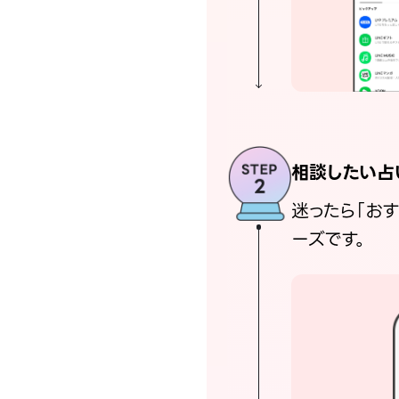
相談したい占
迷ったら「お
ーズです。