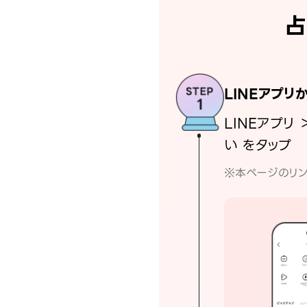
占
LINEアプリ
LINEアプリ 
い をタップ
※本ページのリン