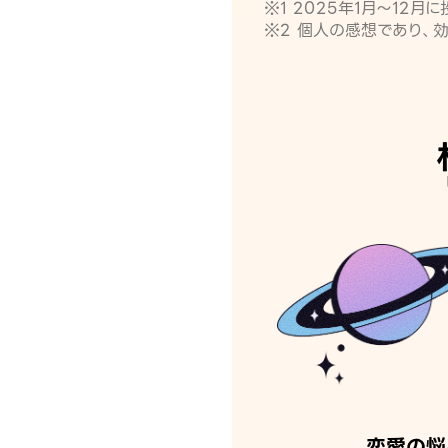
※1 2025年1月〜12
※2 個人の感想であり、
恋愛の悩