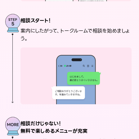
相談スタート！
案内にしたがって、トークルームで相談を始めましょ
う。
相談だけじゃない！
無料で楽しめるメニューが充実