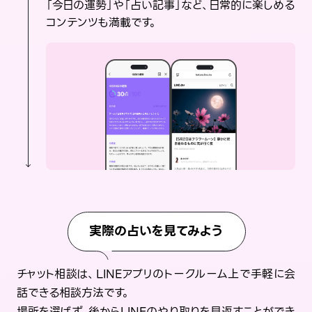
「今日の運勢」や「占い記事」など、日常的に楽しめる
コンテンツも満載です。
実際の占いを見てみよう
チャット相談は、LINEアプリのトークルーム上で手軽に会
話できる相談方法です。
場所を選ばず、後からLINEのやり取りを見返すことができ