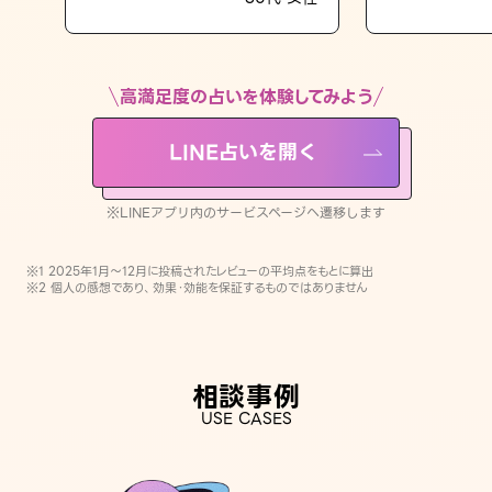
LINE占いを開く
※LINEアプリ内のサービスページへ遷移します
高満足度の占いを体験してみよう
LINE占いを開く
※LINEアプリ内のサービスページへ遷移します
※1 2025年1月〜12月に投稿されたレビューの平均点をもとに算出
※2 個人の感想であり、効果・効能を保証するものではありません
相談事例
USE CASES