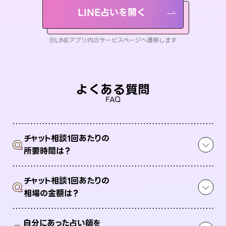
LINE占いを開く
※LINEアプリ内のサービスページへ遷移します
よくある質問
FAQ
チャット相談1回あたりの
Q
所要時間は？
チャット相談1回あたりの
Q
相場の金額は？
自分にあった占い師を