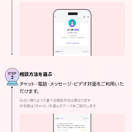
相談方法を選ぶ
チャット・電話・メッセージ・ビデオ対面をご利用いた
だけます。
※占い師によって選べる相談方法は異なります
※今回は「チャット」を選んだケースをご紹介します