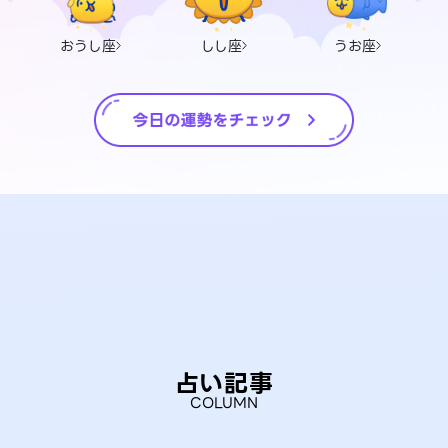
おうし座
しし座
うお座
占い記事
COLUMN