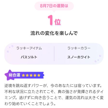
8月7日
の運勢は
LINE占いを開く
※LINEアプリ内のサービスページへ遷移します
流れの変化を楽しんで
ラッキーアイテム
ラッキーカラー
バスソルト
スノーホワイト
総合運
逆境を跳ね返すパワーが、今のあなたには宿っています。
不利な状況に立たされてこそ、真の強さが発揮されるタイ
ミング。逃げずに向き合うことで、運気の流れは大きく変
わり始めていくことでしょう。