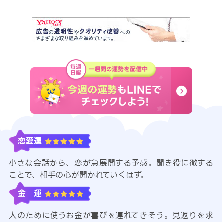
恋愛運
小さな会話から、恋が急展開する予感。聞き役に徹する
ことで、相手の心が開かれていくはず。
金 運
人のために使うお金が喜びを連れてきそう。見返りを求