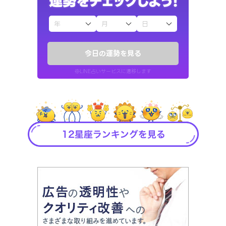
今日の運勢を見る
※LINE占いサービスに遷移します