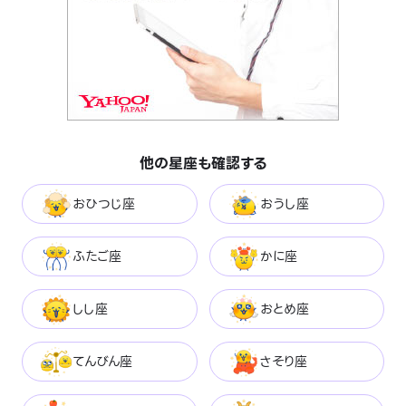
他の星座も確認する
おひつじ座
おうし座
ふたご座
かに座
しし座
おとめ座
てんびん座
さそり座