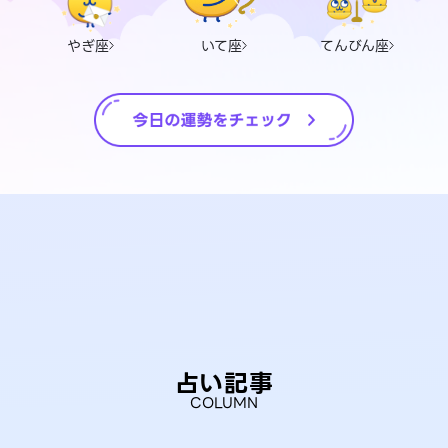
やぎ座
いて座
てんびん座
占い記事
COLUMN