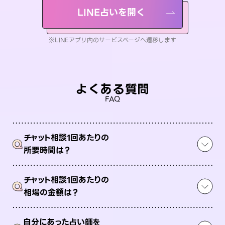
LINE占いを開く
※LINEアプリ内のサービスページへ遷移します
よくある質問
FAQ
チャット相談1回あたりの
Q
所要時間は？
チャット相談1回あたりの
Q
相場の金額は？
自分にあった占い師を