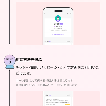
相談方法を選ぶ
チャット・電話・メッセージ・ビデオ対面をご利用いた
だけます。
※占い師によって選べる相談方法は異なります
※今回は「チャット」を選んだケースをご紹介します