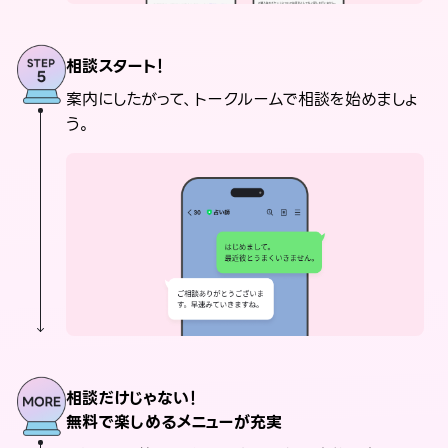
相談スタート！
案内にしたがって、トークルームで相談を始めましょ
う。
相談だけじゃない！
無料で楽しめるメニューが充実