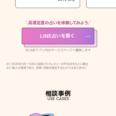
LINE占いを開く
※LINEアプリ内のサービスページへ遷移します
高満足度の占いを体験してみよう
LINE占いを開く
※LINEアプリ内のサービスページへ遷移します
※1 2025年1月〜12月に投稿されたレビューの平均点をもとに算出
※2 個人の感想であり、効果・効能を保証するものではありません
相談事例
USE CASES