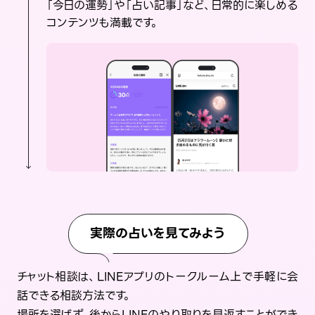
「今日の運勢」や「占い記事」など、日常的に楽しめる
コンテンツも満載です。
実際の占いを見てみよう
チャット相談は、LINEアプリのトークルーム上で手軽に会
話できる相談方法です。
場所を選ばず、後からLINEのやり取りを見返すことができ