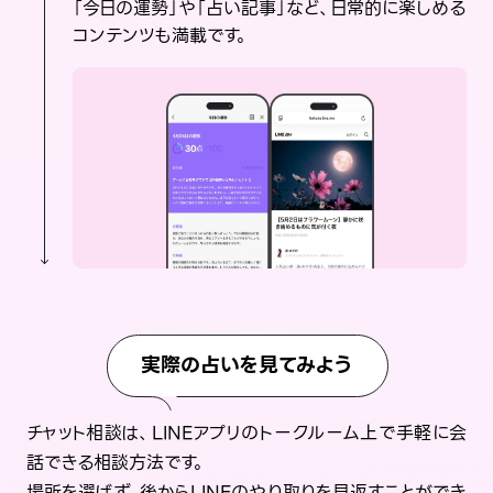
「今日の運勢」や「占い記事」など、日常的に楽しめる
コンテンツも満載です。
実際の占いを見てみよう
チャット相談は、LINEアプリのトークルーム上で手軽に会
話できる相談方法です。
場所を選ばず、後からLINEのやり取りを見返すことができ