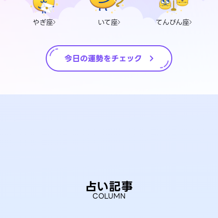
やぎ座
いて座
てんびん座
占い記事
COLUMN