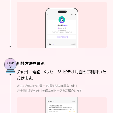
相談方法を選ぶ
チャット・電話・メッセージ・ビデオ対面をご利用いた
だけます。
※占い師によって選べる相談方法は異なります
※今回は「チャット」を選んだケースをご紹介します