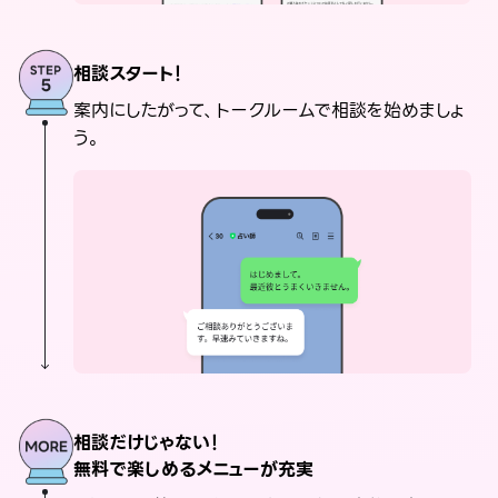
相談スタート！
案内にしたがって、トークルームで相談を始めましょ
う。
相談だけじゃない！
無料で楽しめるメニューが充実