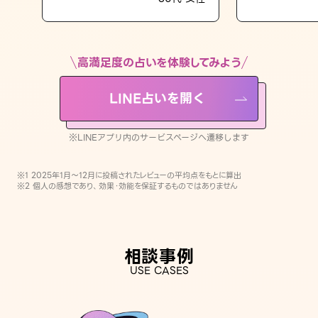
LINE占いを開く
※LINEアプリ内のサービスページへ遷移します
高満足度の占いを体験してみよう
LINE占いを開く
※LINEアプリ内のサービスページへ遷移します
※1 2025年1月〜12月に投稿されたレビューの平均点をもとに算出
※2 個人の感想であり、効果・効能を保証するものではありません
相談事例
USE CASES