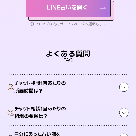
LINE占いを開く
※LINEアプリ内のサービスページへ遷移します
よくある質問
FAQ
チャット相談1回あたりの
Q
所要時間は？
チャット相談1回あたりの
Q
相場の金額は？
自分にあった占い師を