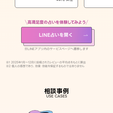
LINE占いを開く
※LINEアプリ内のサービスページへ遷移します
高満足度の占いを体験してみよう
LINE占いを開く
※LINEアプリ内のサービスページへ遷移します
※1 2025年1月〜12月に投稿されたレビューの平均点をもとに算出
※2 個人の感想であり、効果・効能を保証するものではありません
相談事例
USE CASES