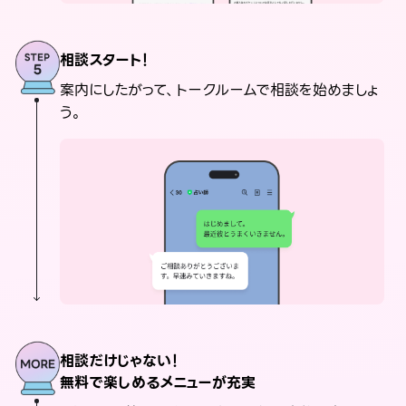
相談スタート！
案内にしたがって、トークルームで相談を始めましょ
う。
相談だけじゃない！
無料で楽しめるメニューが充実