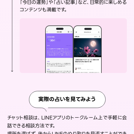
「今日の運勢」や「占い記事」など、日常的に楽しめる
コンテンツも満載です。
実際の占いを見てみよう
チャット相談は、LINEアプリのトークルーム上で手軽に会
話できる相談方法です。
場所を選ばず、後からLINEのやり取りを見返すことができ