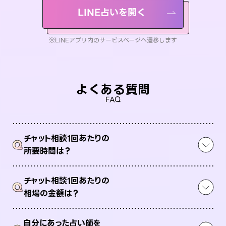
LINE占いを開く
※LINEアプリ内のサービスページへ遷移します
よくある質問
FAQ
チャット相談1回あたりの
Q
所要時間は？
チャット相談1回あたりの
Q
相場の金額は？
自分にあった占い師を