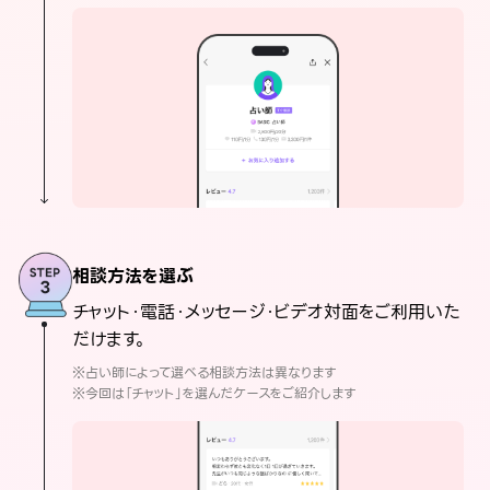
相談方法を選ぶ
チャット・電話・メッセージ・ビデオ対面をご利用いた
だけます。
※占い師によって選べる相談方法は異なります
※今回は「チャット」を選んだケースをご紹介します