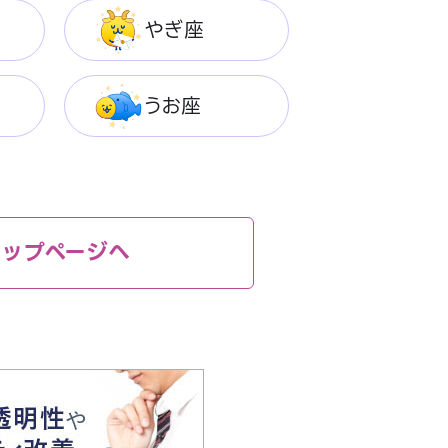
やぎ座
うお座
トップページへ