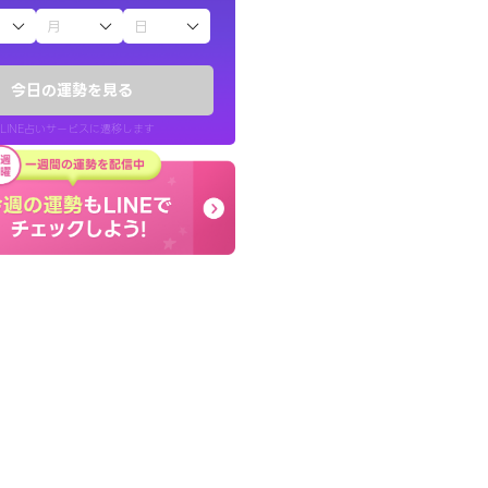
子（占）12星座占い
今日の運勢を見る
LINE占いサービスに遷移します
LINE占いを開く
リ内のサービスページへ遷移します