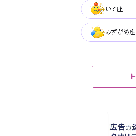
いて座
みずがめ座