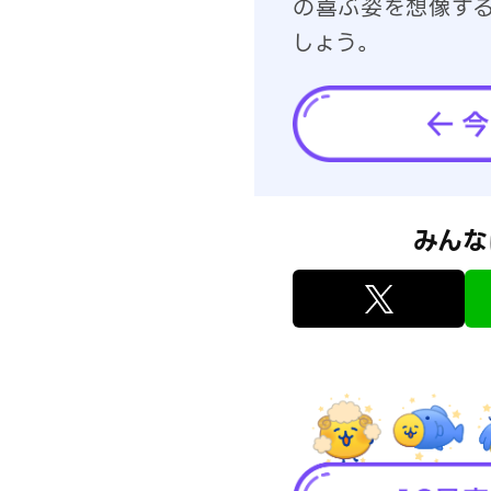
の喜ぶ姿を想像す
しょう。
みんな