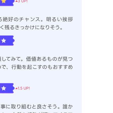
3
UP!
る絶好のチャンス。明るい挨拶
く残るきっかけになりそう。
頓してみて。価値あるものが見つ
ので、行動を起こすのもおすすめ
1.5
UP!
仕事に取り組むと良さそう。誰か