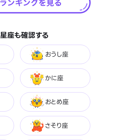
星座も確認する
おうし座
かに座
おとめ座
さそり座