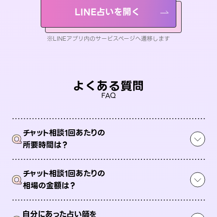
LINE占いを開く
※LINEアプリ内のサービスページへ遷移します
よくある質問
FAQ
チャット相談1回あたりの
Q
所要時間は？
チャット相談1回あたりの
Q
相場の金額は？
自分にあった占い師を