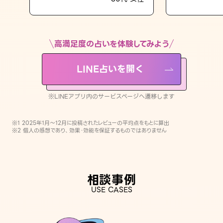
LINE占いを開く
※LINEアプリ内のサービスページへ遷移します
高満足度の占いを体験してみよう
LINE占いを開く
※LINEアプリ内のサービスページへ遷移します
※1 2025年1月〜12月に投稿されたレビューの平均点をもとに算出
※2 個人の感想であり、効果・効能を保証するものではありません
相談事例
USE CASES