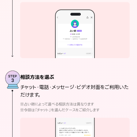
相談方法を選ぶ
チャット・電話・メッセージ・ビデオ対面をご利用いた
だけます。
※占い師によって選べる相談方法は異なります
※今回は「チャット」を選んだケースをご紹介します