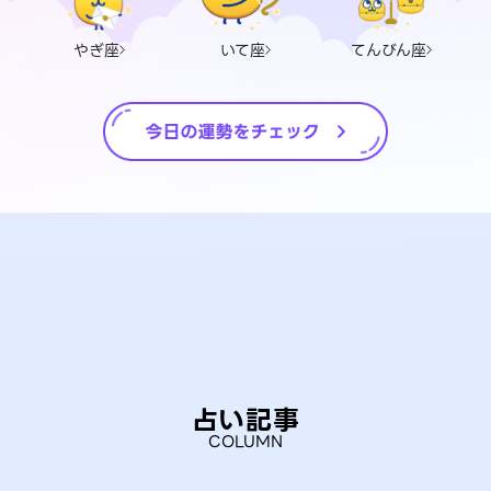
やぎ座
いて座
てんびん座
占い記事
COLUMN