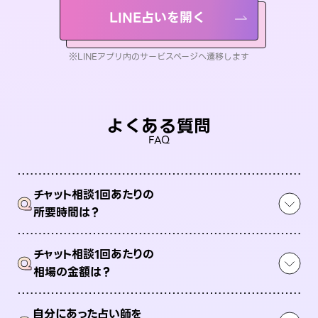
LINE占いを開く
※LINEアプリ内のサービスページへ遷移します
よくある質問
FAQ
チャット相談1回あたりの
Q
所要時間は？
チャット相談1回あたりの
Q
相場の金額は？
自分にあった占い師を