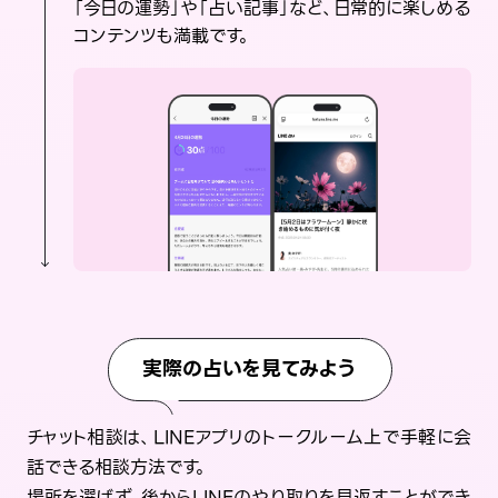
「今日の運勢」や「占い記事」など、日常的に楽しめる
コンテンツも満載です。
実際の占いを見てみよう
チャット相談は、LINEアプリのトークルーム上で手軽に会
話できる相談方法です。
場所を選ばず、後からLINEのやり取りを見返すことができ