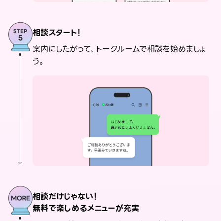
相談スタート！
案内にしたがって、トークルームで相談を始めましょ
う。
相談だけじゃない！
無料で楽しめるメニューが充実