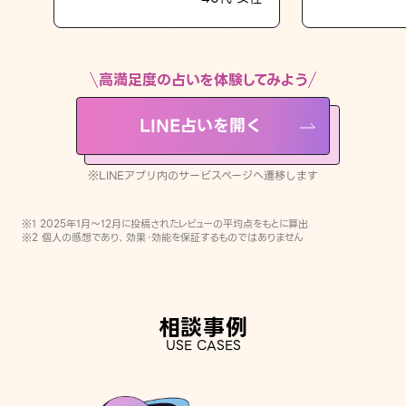
LINE占いを開く
※LINEアプリ内のサービスページへ遷移します
高満足度の占いを体験してみよう
LINE占いを開く
※LINEアプリ内のサービスページへ遷移します
※1 2025年1月〜12月に投稿されたレビューの平均点をもとに算出
※2 個人の感想であり、効果・効能を保証するものではありません
相談事例
USE CASES